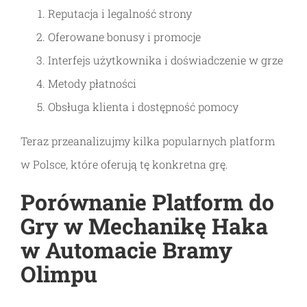
Reputacja i legalność strony
Oferowane bonusy i promocje
Interfejs użytkownika i doświadczenie w grze
Metody płatności
Obsługa klienta i dostępność pomocy
Teraz przeanalizujmy kilka popularnych platform
w Polsce, które oferują tę konkretna grę.
Porównanie Platform do
Gry w Mechanikę Haka
w Automacie Bramy
Olimpu