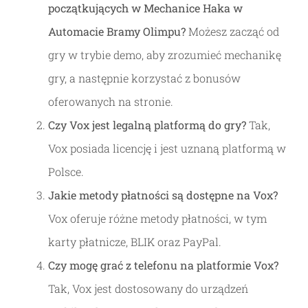
początkujących w Mechanice Haka w
Automacie Bramy Olimpu?
Możesz zacząć od
gry w trybie demo, aby zrozumieć mechanikę
gry, a następnie korzystać z bonusów
oferowanych na stronie.
Czy Vox jest legalną platformą do gry?
Tak,
Vox posiada licencję i jest uznaną platformą w
Polsce.
Jakie metody płatności są dostępne na Vox?
Vox oferuje różne metody płatności, w tym
karty płatnicze, BLIK oraz PayPal.
Czy mogę grać z telefonu na platformie Vox?
Tak, Vox jest dostosowany do urządzeń