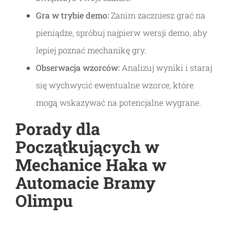
Gra w trybie demo:
Zanim zaczniesz grać na
pieniądze, spróbuj najpierw wersji demo, aby
lepiej poznać mechanikę gry.
Obserwacja wzorców:
Analizuj wyniki i staraj
się wychwycić ewentualne wzorce, które
mogą wskazywać na potencjalne wygrane.
Porady dla
Początkujących w
Mechanice Haka w
Automacie Bramy
Olimpu