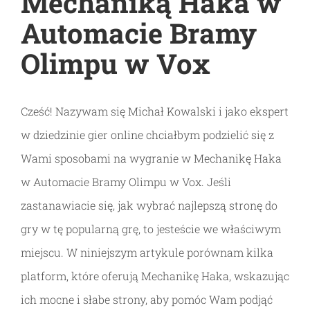
Mechaniką Haka w
Automacie Bramy
Olimpu w Vox
Cześć! Nazywam się Michał Kowalski i jako ekspert
w dziedzinie gier online chciałbym podzielić się z
Wami sposobami na wygranie w Mechanikę Haka
w Automacie Bramy Olimpu w Vox. Jeśli
zastanawiacie się, jak wybrać najlepszą stronę do
gry w tę popularną grę, to jesteście we właściwym
miejscu. W niniejszym artykule porównam kilka
platform, które oferują Mechanikę Haka, wskazując
ich mocne i słabe strony, aby pomóc Wam podjąć