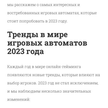
мы расскажем о самых интересных и
востребованных игровых автоматах, которые
стоит попробовать в 2023 году.
Тренды в мире
игровых автоматов
2023 года
Каждый год в мире онлайн-гейминга
появляются новые тренды, которые влияют на
выбор игроков. 2023 год не стал исключением,
и мы наблюдаем несколько значительных
изменений: