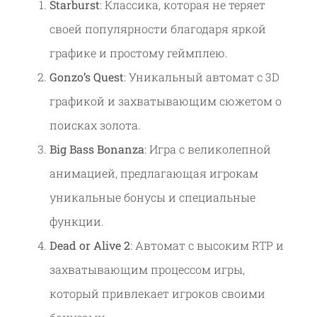
Starburst
: Классика, которая не теряет
своей популярности благодаря яркой
графике и простому геймплею.
Gonzo’s Quest
: Уникальный автомат с 3D
графикой и захватывающим сюжетом о
поисках золота.
Big Bass Bonanza
: Игра с великолепной
анимацией, предлагающая игрокам
уникальные бонусы и специальные
функции.
Dead or Alive 2
: Автомат с высоким RTP и
захватывающим процессом игры,
который привлекает игроков своими