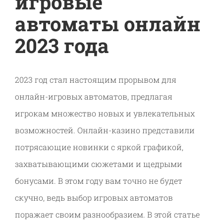
игровые
автоматы онлайн
2023 года
2023 год стал настоящим прорывом для
онлайн-игровых автоматов, предлагая
игрокам множество новых и увлекательных
возможностей. Онлайн-казино представили
потрясающие новинки с яркой графикой,
захватывающими сюжетами и щедрыми
бонусами. В этом году вам точно не будет
скучно, ведь выбор игровых автоматов
поражает своим разнообразием. В этой статье