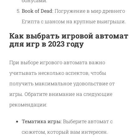
бонусами.
Book of Dead
: Погружение в мир древнего
Египта с шансом на крупные выигрыши.
Как выбрать игровой автомат
для игр в 2023 году
При выборе игрового автомата важно
учитывать несколько аспектов, чтобы
получить максимальное удовольствие от
игры. Обратите внимание на следующие
рекомендации:
Тематика игры
: Выберите автомат с
сюжетом, который вам интересен.