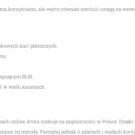
oma korzyściami, ale warto również zwrócić uwagę na ewent
tkowych kart płatniczych.
onu.
ugującym BLIK.
K w wielu kasynach.
ch online, która zyskuje na popularności w Polsce. Dzięki 
ystanie tej metody. Pamiętaj jednak o zaletach i wadach kor