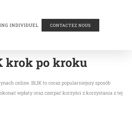
ING INDIVIDUEL
CONTACTEZ NOUS
K krok po kroku
ach online. BLIK to coraz popularniejszy sposób
okonać wpłaty oraz czerpać korzyści z korzystania z tej