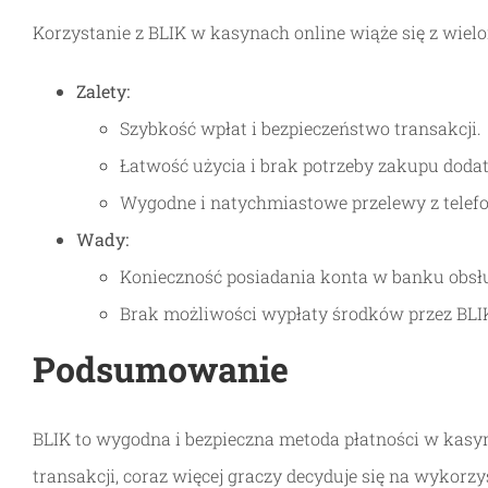
Korzystanie z BLIK w kasynach online wiąże się z wiel
Zalety:
Szybkość wpłat i bezpieczeństwo transakcji.
Łatwość użycia i brak potrzeby zakupu doda
Wygodne i natychmiastowe przelewy z telef
Wady:
Konieczność posiadania konta w banku obsł
Brak możliwości wypłaty środków przez BLI
Podsumowanie
BLIK to wygodna i bezpieczna metoda płatności w kasyna
transakcji, coraz więcej graczy decyduje się na wykorz