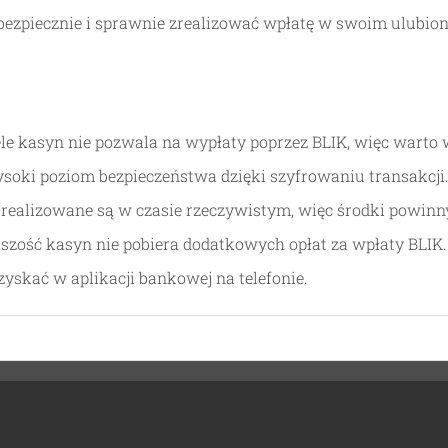
 bezpiecznie i sprawnie zrealizować wpłatę w swoim ulubio
e kasyn nie pozwala na wypłaty poprzez BLIK, więc warto w
soki poziom bezpieczeństwa dzięki szyfrowaniu transakcji
realizowane są w czasie rzeczywistym, więc środki powinn
zość kasyn nie pobiera dodatkowych opłat za wpłaty BLIK.
skać w aplikacji bankowej na telefonie.