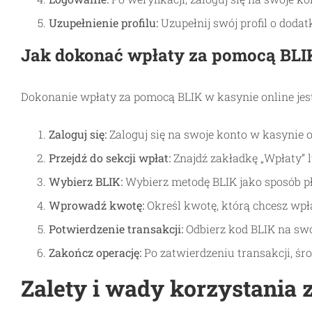
Uzupełnienie profilu:
Uzupełnij swój profil o dodatk
Jak dokonać wpłaty za pomocą BLI
Dokonanie wpłaty za pomocą BLIK w kasynie online jest p
Zaloguj się:
Zaloguj się na swoje konto w kasynie o
Przejdź do sekcji wpłat:
Znajdź zakładkę „Wpłaty” l
Wybierz BLIK:
Wybierz metodę BLIK jako sposób pł
Wprowadź kwotę:
Określ kwotę, którą chcesz wpła
Potwierdzenie transakcji:
Odbierz kod BLIK na sw
Zakończ operację:
Po zatwierdzeniu transakcji, ś
Zalety i wady korzystania 