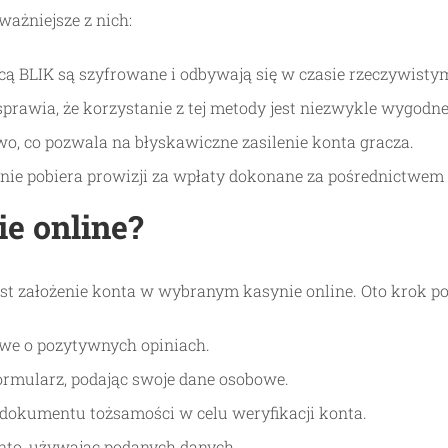
ważniejsze z nich:
 BLIK są szyfrowane i odbywają się w czasie rzeczywisty
rawia, że korzystanie z tej metody jest niezwykle wygodne
o, co pozwala na błyskawiczne zasilenie konta gracza.
nie pobiera prowizji za wpłaty dokonane za pośrednictwem 
e online?
t założenie konta w wybranym kasynie online. Oto krok po k
we o pozytywnych opiniach.
 formularz, podając swoje dane osobowe.
dokumentu tożsamości w celu weryfikacji konta.
onto, używając podanych danych.