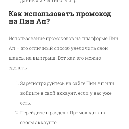
данных и честность игр.
Как использовать промокод
на Пин Ап?
Использование промокодов на платформе Пин
Ап – это отличный способ увеличить свои
шансы на выигрыш. Вот как это можно
сделать:
Зарегистрируйтесь на сайте Пин Ап или
войдите в свой аккаунт, если у вас уже
есть.
Перейдите в раздел « Промокоды » на
своем аккаунте.