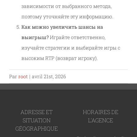
зависимости от выбранного метода,
поэтому уточняйте эту информацию.
Как можно увеличить шансы на
выигрыш?
Играйте ответственно,
изучайте стратегии и выбирайте игры с
высоким RTP (возврат игроку).
Par
root
|
avril 21st, 2026
ADRESSE ET
HORAIRES DE
SITUATION
L’AGENCE
GÉOGRAPHIQUE