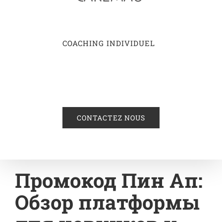
COACHING INDIVIDUEL
CONTACTEZ NOUS
Промокод Пин Ап:
Обзор платформы