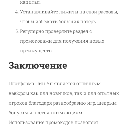
капитал.
Устанавливайте лимиты на свои расходы,
чтобы избежать больших потерь.
Регулярно проверяйте раздел с
промокодами для получения новых
преимуществ.
Заключение
Платформа Пин Ап является отличным
выбором как для новичков, так и для опытных
игроков благодаря разнообразию игр, щедрым
бонусам и постоянным акциям.
Использование промокодов позволяет