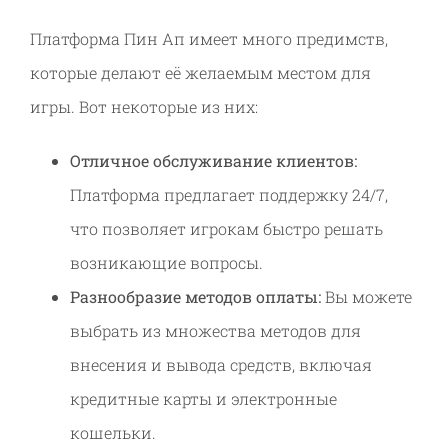
Платформа Пин Ап имеет много предимств,
которые делают её желаемым местом для
игры. Вот некоторые из них:
Отличное обслуживание клиентов:
Платформа предлагает поддержку 24/7,
что позволяет игрокам быстро решать
возникающие вопросы.
Разнообразие методов оплаты:
Вы можете
выбрать из множества методов для
внесения и вывода средств, включая
кредитные карты и электронные
кошельки.