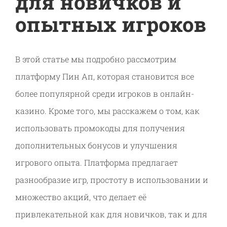
для новичков и
опытных игроков
В этой статье мы подробно рассмотрим
платформу Пин Ап, которая становится все
более популярной среди игроков в онлайн-
казино. Кроме того, мы расскажем о том, как
использовать промокоды для получения
дополнительных бонусов и улучшения
игрового опыта. Платформа предлагает
разнообразие игр, простоту в использовании и
множество акций, что делает её
привлекательной как для новичков, так и для