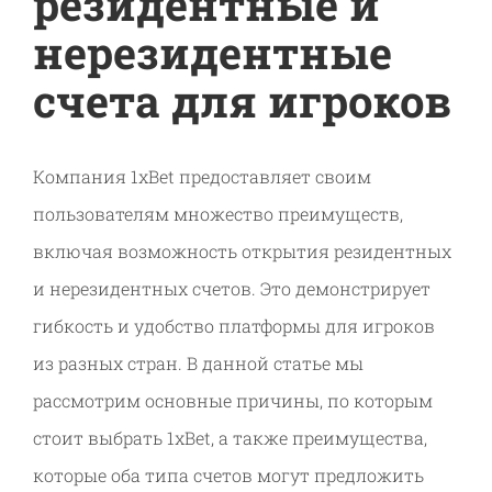
резидентные и
нерезидентные
счета для игроков
Компания 1xBet предоставляет своим
пользователям множество преимуществ,
включая возможность открытия резидентных
и нерезидентных счетов. Это демонстрирует
гибкость и удобство платформы для игроков
из разных стран. В данной статье мы
рассмотрим основные причины, по которым
стоит выбрать 1xBet, а также преимущества,
которые оба типа счетов могут предложить