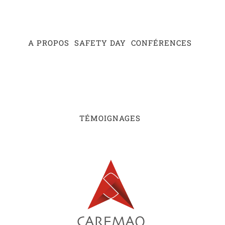
Passer
au
contenu
A PROPOS
SAFETY DAY
CONFÉRENCES
TÉMOIGNAGES