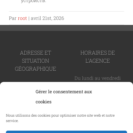
устройств.
Par
root
|
avril 21st, 2026
ADRESSE ET
HORAIRES DE
SITUATION
L’AGENCE
GÉOGRAPHIQUE
Du lundi au vendredi
82 rue Paul Arène -
de 9h à 19h
Gérer le consentement aux
83600 Fréjus
cookies
CAREMAO © Copyright 2024 -
2026 - SIRET : 937 989 366
Nous utilisons des cookies pour optimiser notre site web et notre
service.
00011 |
Politique de confidentialité
|
Mentions