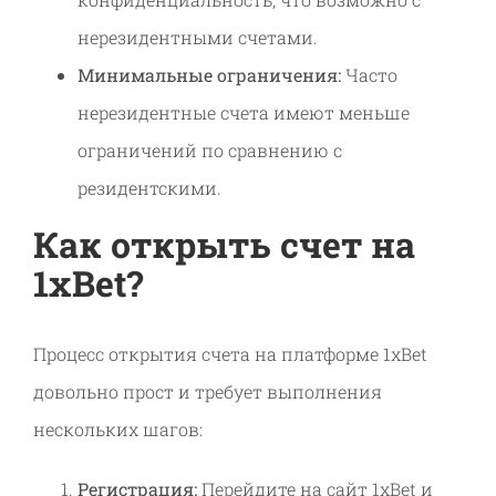
нерезидентными счетами.
Минимальные ограничения:
Часто
нерезидентные счета имеют меньше
ограничений по сравнению с
резидентскими.
Как открыть счет на
1xBet?
Процесс открытия счета на платформе 1xBet
довольно прост и требует выполнения
нескольких шагов:
Регистрация:
Перейдите на сайт 1xBet и