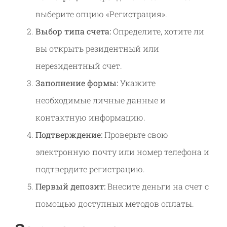
выберите опцию «Регистрация».
Выбор типа счета:
Определите, хотите ли
вы открыть резидентный или
нерезидентный счет.
Заполнение формы:
Укажите
необходимые личные данные и
контактную информацию.
Подтверждение:
Проверьте свою
электронную почту или номер телефона и
подтвердите регистрацию.
Первый депозит:
Внесите деньги на счет с
помощью доступных методов оплаты.