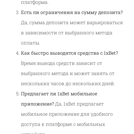
платформа.
Есть ли ограничения на сумму депозита?
Да, сумма депозита может варьироваться
в зависимости от выбранного метода
оплаты.
Как быстро выводятся средства с 1xBet?
Время вывода средств зависит от
выбранного метода и может занять от
нескольких часов до нескольких дней.
Предлагает ли 1xBet мобильное
приложение?
Да, 1xBet предлагает
мобильное приложение для удобного
доступа к платформе с мобильных