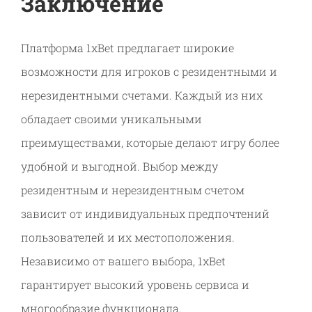
Заключение
Платформа 1xBet предлагает широкие
возможности для игроков с резидентными и
нерезидентными счетами. Каждый из них
обладает своими уникальными
преимуществами, которые делают игру более
удобной и выгодной. Выбор между
резидентным и нерезидентным счетом
зависит от индивидуальных предпочтений
пользователей и их местоположения.
Независимо от вашего выбора, 1xBet
гарантирует высокий уровень сервиса и
многообразие функционала.