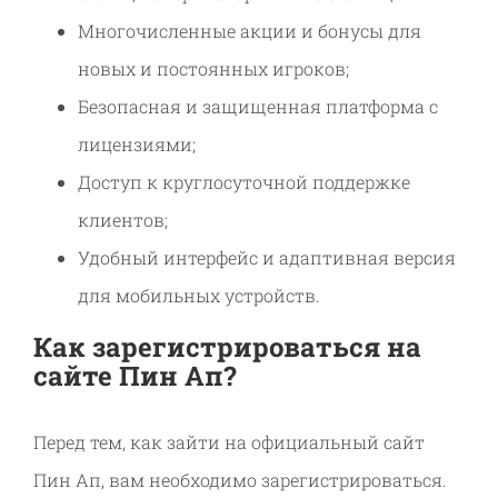
Многочисленные акции и бонусы для
новых и постоянных игроков;
Безопасная и защищенная платформа с
лицензиями;
Доступ к круглосуточной поддержке
клиентов;
Удобный интерфейс и адаптивная версия
для мобильных устройств.
Как зарегистрироваться на
сайте Пин Ап?
Перед тем, как зайти на официальный сайт
Пин Ап, вам необходимо зарегистрироваться.