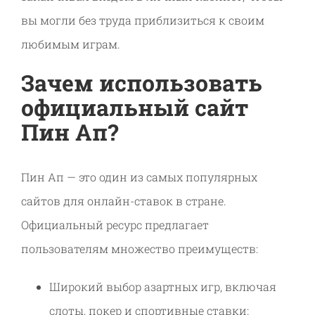
вы могли без труда приблизиться к своим
любимым играм.
Зачем использовать
официальный сайт
Пин Ап?
Пин Ап — это один из самых популярных
сайтов для онлайн-ставок в стране.
Официальный ресурс предлагает
пользователям множество преимуществ:
Широкий выбор азартных игр, включая
слоты, покер и спортивные ставки;