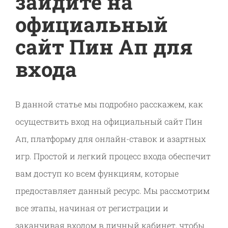
зайдите на
официальный
сайт Пин Ап для
входа
В данной статье мы подробно расскажем, как
осуществить вход на официальный сайт Пин
Ап, платформу для онлайн-ставок и азартных
игр. Простой и легкий процесс входа обеспечит
вам доступ ко всем функциям, которые
предоставляет данный ресурс. Мы рассмотрим
все этапы, начиная от регистрации и
заканчивая входом в личный кабинет, чтобы