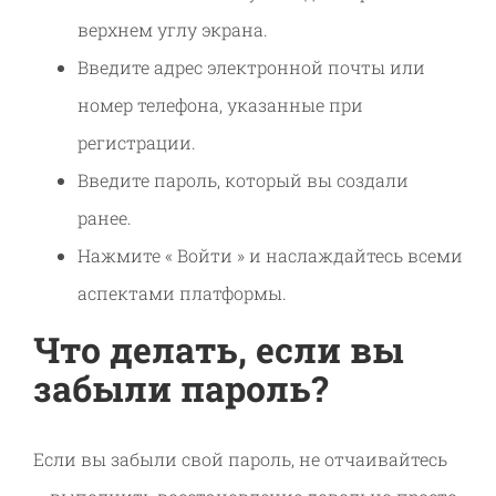
верхнем углу экрана.
Введите адрес электронной почты или
номер телефона, указанные при
регистрации.
Введите пароль, который вы создали
ранее.
Нажмите « Войти » и наслаждайтесь всеми
аспектами платформы.
Что делать, если вы
забыли пароль?
Если вы забыли свой пароль, не отчаивайтесь