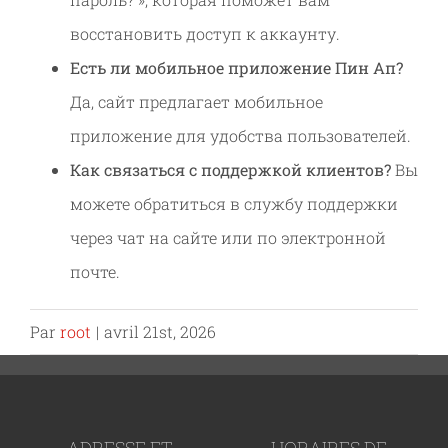
восстановить доступ к аккаунту.
Есть ли мобильное приложение Пин Ап?
Да, сайт предлагает мобильное
приложение для удобства пользователей.
Как связаться с поддержкой клиентов?
Вы
можете обратиться в службу поддержки
через чат на сайте или по электронной
почте.
Par
root
|
avril 21st, 2026