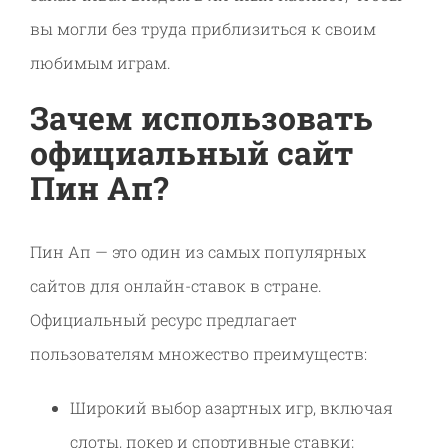
вы могли без труда приблизиться к своим
любимым играм.
Зачем использовать
официальный сайт
Пин Ап?
Пин Ап — это один из самых популярных
сайтов для онлайн-ставок в стране.
Официальный ресурс предлагает
пользователям множество преимуществ:
Широкий выбор азартных игр, включая
слоты, покер и спортивные ставки;