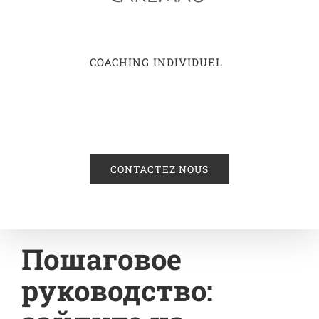
COACHING INDIVIDUEL
CONTACTEZ NOUS
Пошаговое
руководство: