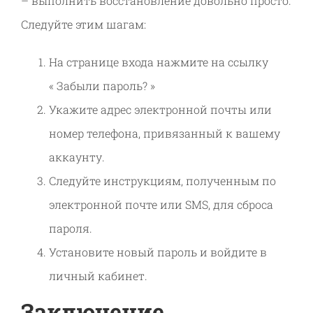
– выполнить восстановление довольно просто.
Следуйте этим шагам:
На странице входа нажмите на ссылку
« Забыли пароль? »
Укажите адрес электронной почты или
номер телефона, привязанный к вашему
аккаунту.
Следуйте инструкциям, полученным по
электронной почте или SMS, для сброса
пароля.
Установите новый пароль и войдите в
личный кабинет.
Заключение