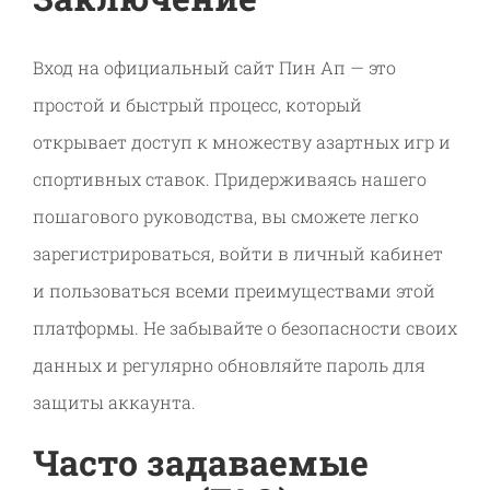
Вход на официальный сайт Пин Ап — это
простой и быстрый процесс, который
открывает доступ к множеству азартных игр и
спортивных ставок. Придерживаясь нашего
пошагового руководства, вы сможете легко
зарегистрироваться, войти в личный кабинет
и пользоваться всеми преимуществами этой
платформы. Не забывайте о безопасности своих
данных и регулярно обновляйте пароль для
защиты аккаунта.
Часто задаваемые