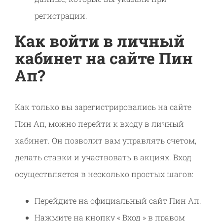
регистрации.
Как войти в личный
кабинет на сайте Пин
Ап?
Как только вы зарегистрировались на сайте
Пин Ап, можно перейти к входу в личный
кабинет. Он позволит вам управлять счетом,
делать ставки и участвовать в акциях. Вход
осуществляется в несколько простых шагов:
Перейдите на официальный сайт Пин Ап.
Нажмите на кнопку « Вход » в правом