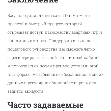
Вход на официальный сайт Пин Ап — это
простой и быстрый процесс, который
открывает доступ к множеству азартных игр и
спортивных ставок. Придерживаясь нашего
пошагового руководства, вы сможете легко
зарегистрироваться, войти в личный кабинет
и пользоваться всеми преимуществами этой
платформы. Не забывайте о безопасности своих
данных и регулярно обновляйте пароль для
защиты аккаунта.
Часто задаваемые