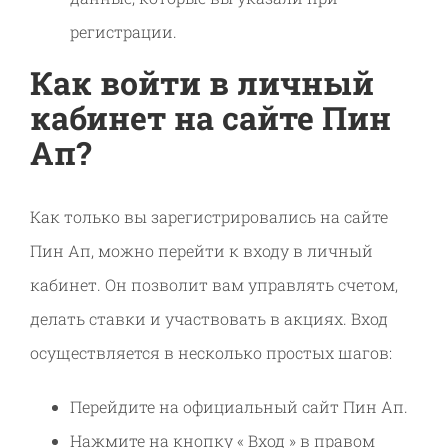
регистрации.
Как войти в личный
кабинет на сайте Пин
Ап?
Как только вы зарегистрировались на сайте
Пин Ап, можно перейти к входу в личный
кабинет. Он позволит вам управлять счетом,
делать ставки и участвовать в акциях. Вход
осуществляется в несколько простых шагов:
Перейдите на официальный сайт Пин Ап.
Нажмите на кнопку « Вход » в правом