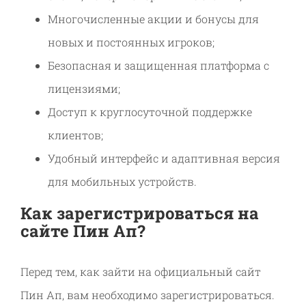
Многочисленные акции и бонусы для
новых и постоянных игроков;
Безопасная и защищенная платформа с
лицензиями;
Доступ к круглосуточной поддержке
клиентов;
Удобный интерфейс и адаптивная версия
для мобильных устройств.
Как зарегистрироваться на
сайте Пин Ап?
Перед тем, как зайти на официальный сайт
Пин Ап, вам необходимо зарегистрироваться.