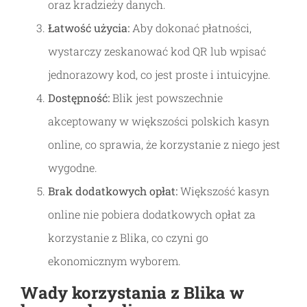
oraz kradzieży danych.
Łatwość użycia:
Aby dokonać płatności,
wystarczy zeskanować kod QR lub wpisać
jednorazowy kod, co jest proste i intuicyjne.
Dostępność:
Blik jest powszechnie
akceptowany w większości polskich kasyn
online, co sprawia, że korzystanie z niego jest
wygodne.
Brak dodatkowych opłat:
Większość kasyn
online nie pobiera dodatkowych opłat za
korzystanie z Blika, co czyni go
ekonomicznym wyborem.
Wady korzystania z Blika w