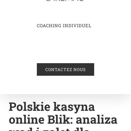
COACHING INDIVIDUEL
CONTACTEZ NOUS
Polskie kasyna
online Blik: analiza