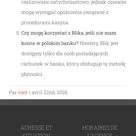
realizowane natychmiastowo, jednak czasami
mogą wystąpić opóźnienia związane z
procedurami kasyna.
Czy mogę korzystać z Blika, jeśli nie mam
konta w polskim banku?
Niestety, Blik jest
dostępny tylko dla osób posiadających
rachunek w banku, który obsługuje tę metodę
płatności.
Par
root
|
avril 22nd, 2026
ADRESSE ET
HORAIRES DE
SITUATION
L’AGENCE