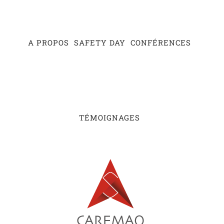
Passer
au
contenu
A PROPOS
SAFETY DAY
CONFÉRENCES
TÉMOIGNAGES