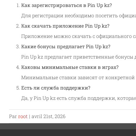
Как зарегистрироваться в Pin Up kz?
Для регистрации необходимо посетить официа
Как скачать приложение Pin Up kz?
Приложение можно скачать с официального сай
Какие бонусы предлагает Pin Up kz?
Pin Up kz предлагает приветственные бонусы
Каковы минимальные ставки в играх?
Минимальные ставки зависят от конкретной и
Есть ли служба поддержки?
Да, у Pin Up kz есть служба поддержки, котор
Par
root
|
avril 21st, 2026