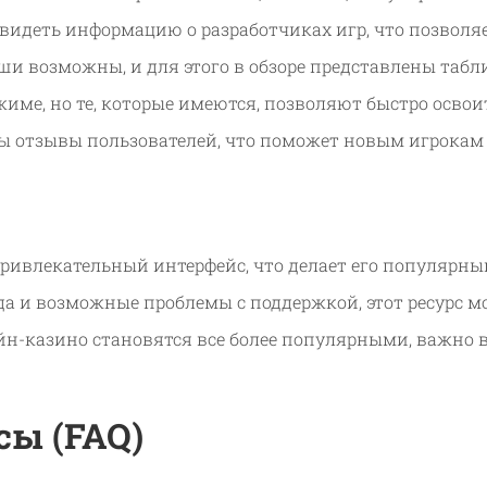
видеть информацию о разработчиках игр, что позволя
и возможны, и для этого в обзоре представлены таб
жиме, но те, которые имеются, позволяют быстро освои
ы отзывы пользователей, что поможет новым игрокам 
 привлекательный интерфейс, что делает его популярны
а и возможные проблемы с поддержкой, этот ресурс м
лайн-казино становятся все более популярными, важно
сы (FAQ)