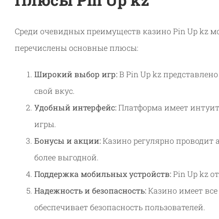
Среди очевидных преимуществ казино Pin Up kz м
перечислены основные плюсы:
Широкий выбор игр:
В Pin Up kz представлен
свой вкус.
Удобный интерфейс:
Платформа имеет интуит
игры.
Бонусы и акции:
Казино регулярно проводит а
более выгодной.
Поддержка мобильных устройств:
Pin Up kz о
Надежность и безопасность:
Казино имеет все
обеспечивает безопасность пользователей.