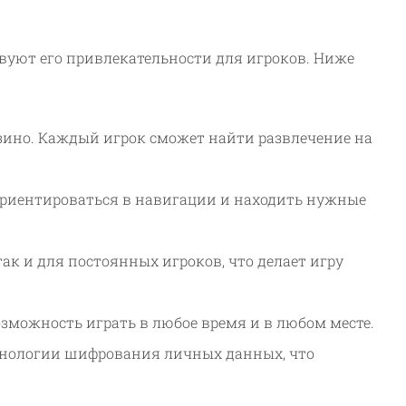
вуют его привлекательности для игроков. Ниже
казино. Каждый игрок сможет найти развлечение на
ориентироваться в навигации и находить нужные
ак и для постоянных игроков, что делает игру
озможность играть в любое время и в любом месте.
хнологии шифрования личных данных, что