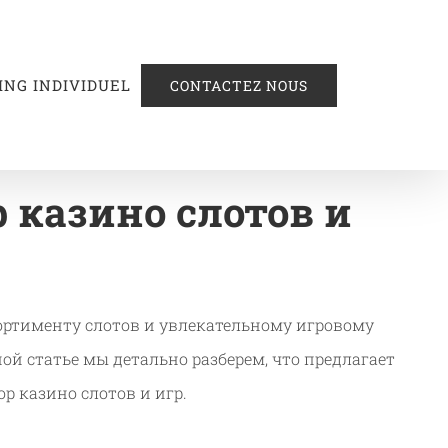
ING INDIVIDUEL
CONTACTEZ NOUS
 казино слотов и
сортименту слотов и увлекательному игровому
ной статье мы детально разберем, что предлагает
ор казино слотов и игр.