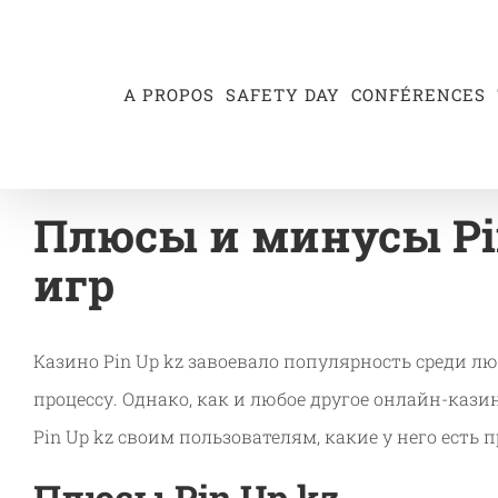
Passer
au
contenu
A PROPOS
SAFETY DAY
CONFÉRENCES
Плюсы и минусы Pin
игр
Казино Pin Up kz завоевало популярность среди л
процессу. Однако, как и любое другое онлайн-казин
Pin Up kz своим пользователям, какие у него есть 
Плюсы Pin Up kz