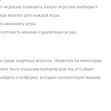
ет игрокам понимать, какую игру они выбирают.
лицы выплат для каждой игры.
ть механику игры.
составить мнение о различных играх.
м среди азартных игроков. Несмотря на некоторые
ожет быть хорошим выбором для тех, кто ищет
 выбрать платформу, которая соответствует вашим