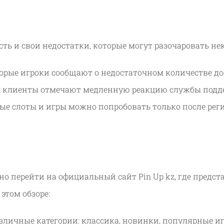
есть и свои недостатки, которые могут разочаровать н
орые игроки сообщают о недостаточном количестве д
х клиенты отмечают медленную реакцию службы подд
е слоты и игры можно попробовать только после реги
чно перейти на официальный сайт Pin Up kz, где предс
этом обзоре:
личные категории: классика, новинки, популярные игры