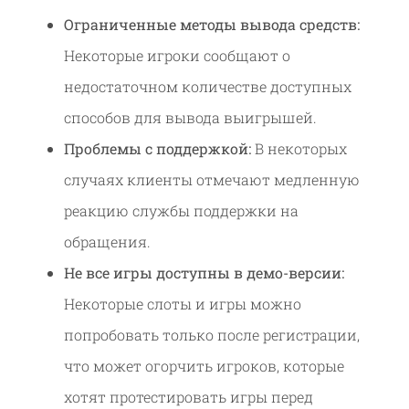
Ограниченные методы вывода средств:
Некоторые игроки сообщают о
недостаточном количестве доступных
способов для вывода выигрышей.
Проблемы с поддержкой:
В некоторых
случаях клиенты отмечают медленную
реакцию службы поддержки на
обращения.
Не все игры доступны в демо-версии:
Некоторые слоты и игры можно
попробовать только после регистрации,
что может огорчить игроков, которые
хотят протестировать игры перед