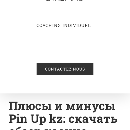
COACHING INDIVIDUEL
CONTACTEZ NOUS
Плюсы и минусы
Pin Up kz: скачать