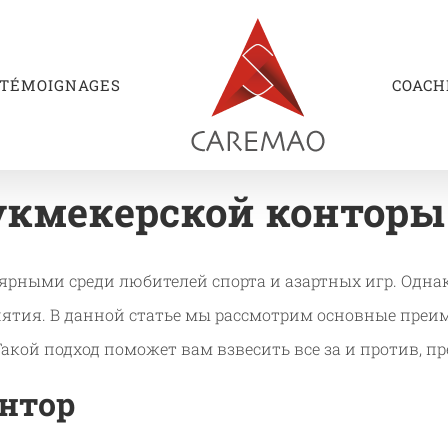
TÉMOIGNAGES
COACH
кмекерской конторы
лярными среди любителей спорта и азартных игр. Одна
анятия. В данной статье мы рассмотрим основные преи
акой подход поможет вам взвесить все за и против, пр
нтор