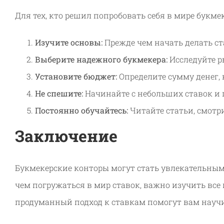
Для тех, кто решил попробовать себя в мире букме
Изучите основы:
Прежде чем начать делать ст
Выберите надежного букмекера:
Исследуйте р
Установите бюджет:
Определите сумму денег, 
Не спешите:
Начинайте с небольших ставок и 
Постоянно обучайтесь:
Читайте статьи, смотр
Заключение
Букмекерские конторы могут стать увлекательным 
чем погружаться в мир ставок, важно изучить все
продуманный подход к ставкам помогут вам научи