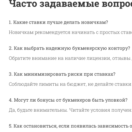
Часто задаваемые вопро
1. Какие ставки лучше делать новичкам?
Новичкам рекомендуется начинать с простых став
2. Как выбрать надежную букмекерскую контору?
Обратите внимание на наличие лицензии, отзывы 
3. Как минимизировать риски при ставках?
Соблюдайте лимиты на бюджет, не делайте ставки 
4. Могут ли бонусы от букмекеров быть уловкой?
Да, будьте внимательны. Читайте условия получе
5. Как остановиться, если появилась зависимость о