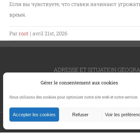
Если вы чувствуете, что ставки начинают угрожа
время.
Par
root
|
avril 21st, 2026
ADRESSE ET SITUATION GÉOGR
Gérer le consentement aux cookies
82 rue Paul Arène - 83600 Fré
Nous utilisons des cookies pour optimiser notre site web et notre service.
Accepter les cookies
Refuser
Voir les préféren
CAREMAO © Copyright 2024 -
2026 - SIRET : 937 989 366 00