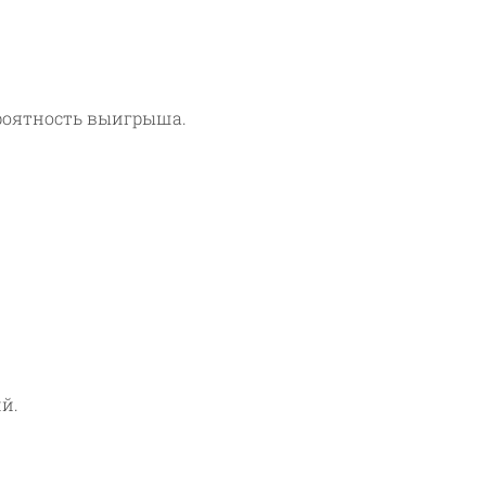
ероятность выигрыша.
й.