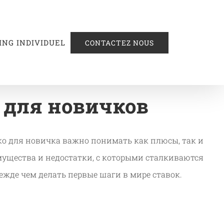
ING INDIVIDUEL
CONTACTEZ NOUS
 для новичков
ко для новичка важно понимать как плюсы, так и
мущества и недостатки, с которыми сталкиваются
ежде чем делать первые шаги в мире ставок.