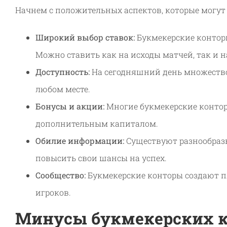
Начнем с положительных аспектов, которые могут
Широкий выбор ставок:
Букмекерские конторы
Можно ставить как на исходы матчей, так и 
Доступность:
На сегодняшний день множество 
любом месте.
Бонусы и акции:
Многие букмекерские контор
дополнительным капиталом.
Обилие информации:
Существуют разнообразн
повысить свои шансы на успех.
Сообщество:
Букмекерские конторы создают п
игроков.
Минусы букмекерских к