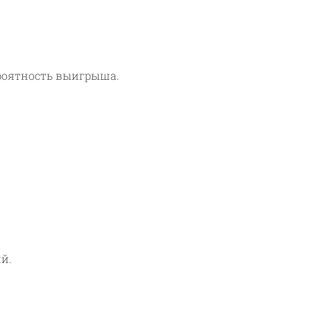
ероятность выигрыша.
й.