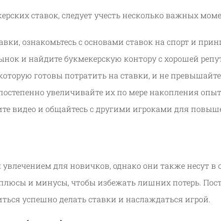
керских ставок, следует учесть несколько важных моме
авки, ознакомьтесь с основами ставок на спорт и при
ынок и найдите букмекерскую контору с хорошей реп
которую готовы потратить на ставки, и не превышайте
постепенно увеличивайте их по мере накопления опыт
ите видео и общайтесь с другими игроками для повышен
увлечением для новичков, однако они также несут в с
 плюсы и минусы, чтобы избежать лишних потерь. Пос
ться успешно делать ставки и наслаждаться игрой.