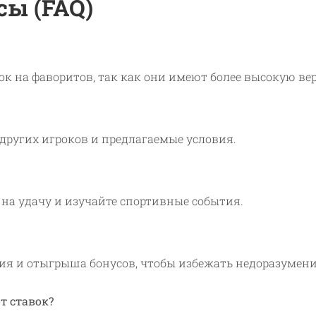
сы (FAQ)
ок на фаворитов, так как они имеют более высокую в
других игроков и предлагаемые условия.
на удачу и изучайте спортивные события.
ния и отыгрыша бонусов, чтобы избежать недоразумени
т ставок?