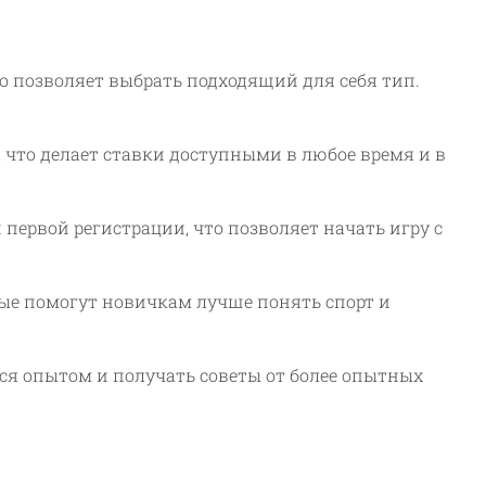
о позволяет выбрать подходящий для себя тип.
 что делает ставки доступными в любое время и в
ервой регистрации, что позволяет начать игру с
ые помогут новичкам лучше понять спорт и
я опытом и получать советы от более опытных