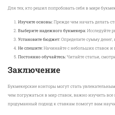
Для тех, кто решил попробовать себя в мире букме
Изучите основы:
Прежде чем начать делать ст
Выберите надежного букмекера:
Исследуйте р
Установите бюджет:
Определите сумму денег, 
Не спешите:
Начинайте с небольших ставок и 
Постоянно обучайтесь:
Читайте статьи, смотр
Заключение
Букмекерские конторы могут стать увлекательным 
чем погружаться в мир ставок, важно изучить все
продуманный подход к ставкам помогут вам научи