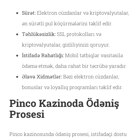
Sürət:
Elektron cüzdanlar və kriptovalyutalar,
ən sürətli pul köçürmələrini təklif edir.
Təhlükəsizlik:
SSL protokolları və
kriptovalyutalar, gizliliyinizi qoruyur.
İstifadə Rahatlığı:
Mobil tətbiqlər vasitəsilə
ödəmə etmək, daha rahat bir təcrübə yaradır.
Əlavə Xidmətlər:
Bəzi elektron cüzdanlar,
bonuslar və loyallıq proqramları təklif edir.
Pinco Kazinoda Ödəniş
Prosesi
Pinco kazinosunda ödəniş prosesi, istifadəçi dostu