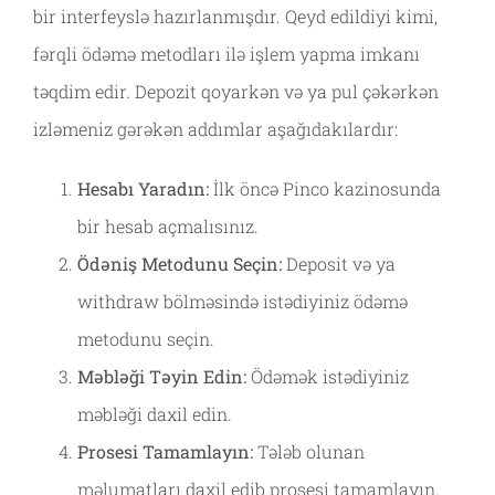
bir interfeyslə hazırlanmışdır. Qeyd edildiyi kimi,
fərqli ödəmə metodları ilə işlem yapma imkanı
təqdim edir. Depozit qoyarkən və ya pul çəkərkən
izləmeniz gərəkən addımlar aşağıdakılardır:
Hesabı Yaradın:
İlk öncə Pinco kazinosunda
bir hesab açmalısınız.
Ödəniş Metodunu Seçin:
Deposit və ya
withdraw bölməsində istədiyiniz ödəmə
metodunu seçin.
Məbləği Təyin Edin:
Ödəmək istədiyiniz
məbləği daxil edin.
Prosesi Tamamlayın:
Tələb olunan
məlumatları daxil edib prosesi tamamlayın.