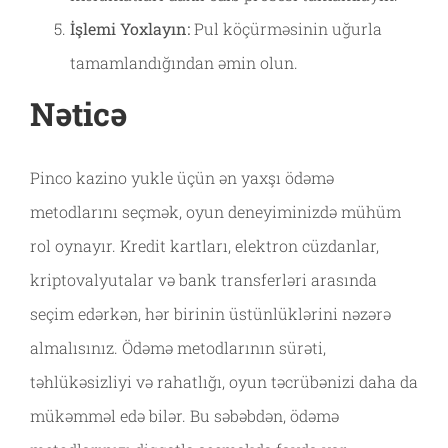
İşlemi Yoxlayın:
Pul köçürməsinin uğurla
tamamlandığından əmin olun.
Nəticə
Pinco kazino yukle üçün ən yaxşı ödəmə
metodlarını seçmək, oyun deneyiminizdə mühüm
rol oynayır. Kredit kartları, elektron cüzdanlar,
kriptovalyutalar və bank transferləri arasında
seçim edərkən, hər birinin üstünlüklərini nəzərə
almalısınız. Ödəmə metodlarının sürəti,
təhlükəsizliyi və rahatlığı, oyun təcrübənizi daha da
mükəmməl edə bilər. Bu səbəbdən, ödəmə