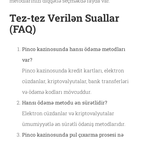
metodlarınızı diqqətlə seçməkdə fayda var.
Tez-tez Verilən Suallar
(FAQ)
Pinco kazinosunda hansı ödəmə metodları
var?
Pinco kazinosunda kredit kartları, elektron
cüzdanlar, kriptovalyutalar, bank transferləri
və ödəmə kodları mövcuddur.
Hansı ödəmə metodu ən sürətlidir?
Elektron cüzdanlar və kriptovalyutalar
ümumiyyətlə ən sürətli ödəniş metodlarıdır.
Pinco kazinosunda pul çıxarma prosesi nə