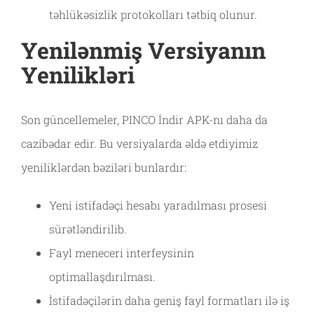
təhlükəsizlik protokolları tətbiq olunur.
Yenilənmiş Versiyanın
Yenilikləri
Son güncellemeler, PINCO İndir APK-nı daha da
cazibədar edir. Bu versiyalarda əldə etdiyimiz
yeniliklərdən bəziləri bunlardır:
Yeni istifadəçi hesabı yaradılması prosesi
sürətləndirilib.
Fayl meneceri interfeysinin
optimallaşdırılması.
İstifadəçilərin daha geniş fayl formatları ilə iş