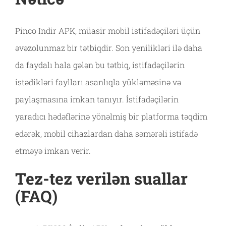
Pinco Indir APK, müasir mobil istifadəçiləri üçün
əvəzolunmaz bir tətbiqdir. Son yenilikləri ilə daha
da faydalı hala gələn bu tətbiq, istifadəçilərin
istədikləri faylları asanlıqla yükləməsinə və
paylaşmasına imkan tanıyır. İstifadəçilərin
yaradıcı hədəflərinə yönəlmiş bir platforma təqdim
edərək, mobil cihazlardan daha səmərəli istifadə
etməyə imkan verir.
Tez-tez verilən suallar
(FAQ)