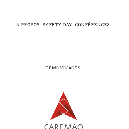
Passer
au
contenu
A PROPOS
SAFETY DAY
CONFÉRENCES
TÉMOIGNAGES