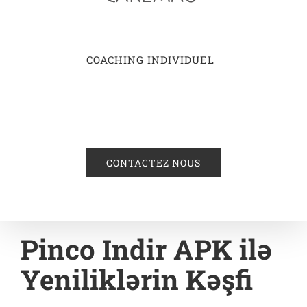
COACHING INDIVIDUEL
CONTACTEZ NOUS
Pinco Indir APK ilə
Yeniliklərin Kəşfi