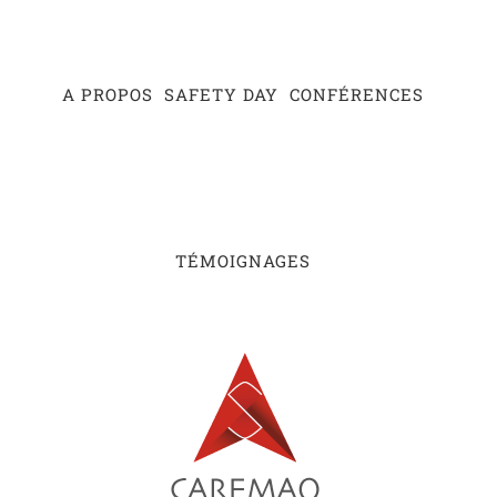
Passer
au
contenu
A PROPOS
SAFETY DAY
CONFÉRENCES
TÉMOIGNAGES