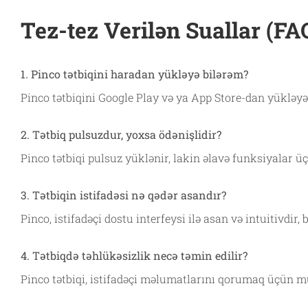
Tez-tez Verilən Suallar (FA
1. Pinco tətbiqini haradan yükləyə bilərəm?
Pinco tətbiqini Google Play və ya App Store-dan yükləyə 
2. Tətbiq pulsuzdur, yoxsa ödənişlidir?
Pinco tətbiqi pulsuz yüklənir, lakin əlavə funksiyalar üç
3. Tətbiqin istifadəsi nə qədər asandır?
Pinco, istifadəçi dostu interfeysi ilə asan və intuitivdir, b
4. Tətbiqdə təhlükəsizlik necə təmin edilir?
Pinco tətbiqi, istifadəçi məlumatlarını qorumaq üçün mü