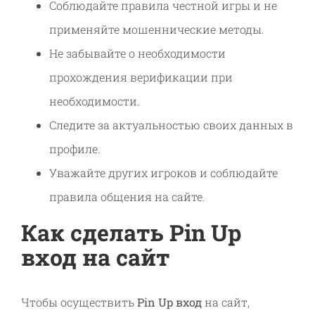
Соблюдайте правила честной игры и не
применяйте мошеннические методы.
Не забывайте о необходимости
прохождения верификации при
необходимости.
Следите за актуальностью своих данных в
профиле.
Уважайте других игроков и соблюдайте
правила общения на сайте.
Как сделать Pin Up
вход на сайт
Чтобы осуществить
Pin Up вход
на сайт,