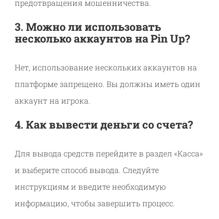
предотвращения мошенничества.
3. Можно ли использовать
несколько аккаунтов на Pin Up?
Нет, использование нескольких аккаунтов на
платформе запрещено. Вы должны иметь один
аккаунт на игрока.
4. Как вывести деньги со счета?
Для вывода средств перейдите в раздел «Касса»
и выберите способ вывода. Следуйте
инструкциям и введите необходимую
информацию, чтобы завершить процесс.