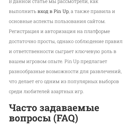
В данной статье мы рассмотрели, как
выполнить
вход в Pin Up
, а также правила и
основные аспекты пользования сайтом.
Регистрация и авторизация на платформе
достаточно просты, однако соблюдение правил
и ответственности сыграет ключевую роль в
вашем игровом опыте. Pin Up предлагает
разнообразные возможности для развлечений,
что делает его одним из популярных выборов
среди любителей азартных игр.
Часто задаваемые
вопросы (FAQ)