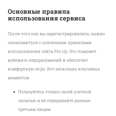
Основные правила
использования сервиса
После того как вы зарегистрировались, важно
ознакомиться с основными правилами
использования сайта Pin Up. Это поможет
избежать недоразумений и обеспечит
комфортную игру. Вот несколько ключевых
моментов:
Пользуйтесь только своей учетной
записью и не передавайте данные
третьим лицам.