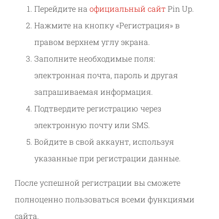
Перейдите на
официальный сайт
Pin Up.
Нажмите на кнопку «Регистрация» в
правом верхнем углу экрана.
Заполните необходимые поля:
электронная почта, пароль и другая
запрашиваемая информация.
Подтвердите регистрацию через
электронную почту или SMS.
Войдите в свой аккаунт, используя
указанные при регистрации данные.
После успешной регистрации вы сможете
полноценно пользоваться всеми функциями
сайта.