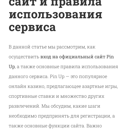
сайт и правила
использования
сервиса
В данной статье мы рассмотрим, как
осуществить
вход на официальный сайт Pin
Up
, а также основные правила использования
данного сервиса. Pin Up — это популярное
онлайн казино, предлагающее азартные игры,
спортивные ставки и множество других
развлечений. Мы обсудим, какие шаги
необходимо предпринять для регистрации, а
также основные функции сайта. Важно