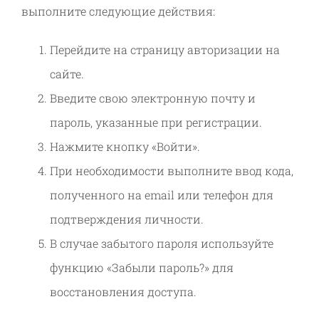
выполните следующие действия:
Перейдите на страницу авторизации на
сайте.
Введите свою электронную почту и
пароль, указанные при регистрации.
Нажмите кнопку «Войти».
При необходимости выполните ввод кода,
полученного на email или телефон для
подтверждения личности.
В случае забытого пароля используйте
функцию «Забыли пароль?» для
восстановления доступа.