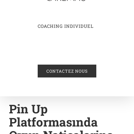
COACHING INDIVIDUEL
CONTACTEZ NOUS
Pin Up
Platformasında