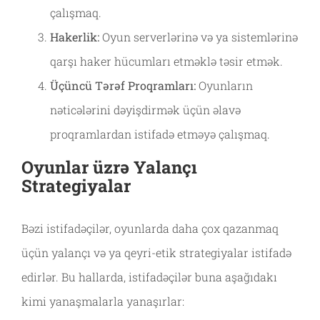
çalışmaq.
Hakerlik:
Oyun serverlərinə və ya sistemlərinə
qarşı haker hücumları etməklə təsir etmək.
Üçüncü Tərəf Proqramları:
Oyunların
nəticələrini dəyişdirmək üçün əlavə
proqramlardan istifadə etməyə çalışmaq.
Oyunlar üzrə Yalançı
Strategiyalar
Bəzi istifadəçilər, oyunlarda daha çox qazanmaq
üçün yalançı və ya qeyri-etik strategiyalar istifadə
edirlər. Bu hallarda, istifadəçilər buna aşağıdakı
kimi yanaşmalarla yanaşırlar: