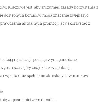
ów. Kluczowe jest, aby zrozumieć zasady korzystania z
zenie dostępnych bonusów mogą znacznie zwiększyć
sprawdzenia aktualnych promocji, aby skorzystać z
trukcją rejestracji, podając wymagane dane.
ym, a szczegóły znajdziesz w aplikacji.
sza wpłata oraz spełnienie określonych warunków
ie.
c się za pośrednictwem e-maila.