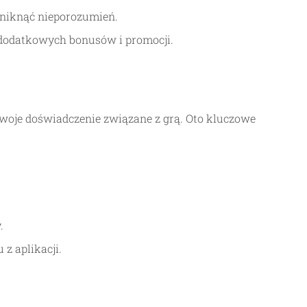
uniknąć nieporozumień.
 dodatkowych bonusów i promocji.
Twoje doświadczenie związane z grą. Oto kluczowe
.
z aplikacji.