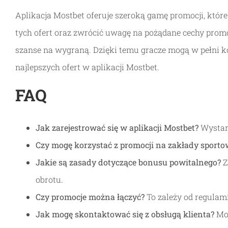
Aplikacja Mostbet oferuje szeroką gamę promocji, któ
tych ofert oraz zwrócić uwagę na pożądane cechy prom
szanse na wygraną. Dzięki temu gracze mogą w pełni ko
najlepszych ofert w aplikacji Mostbet.
FAQ
Jak zarejestrować się w aplikacji Mostbet?
Wystarc
Czy mogę korzystać z promocji na zakłady sporto
Jakie są zasady dotyczące bonusu powitalnego?
Z
obrotu.
Czy promocje można łączyć?
To zależy od regulami
Jak mogę skontaktować się z obsługą klienta?
Moż