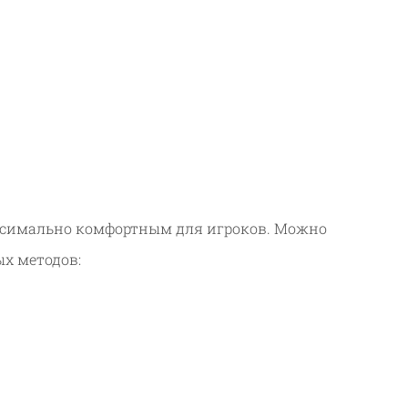
максимально комфортным для игроков. Можно
х методов: