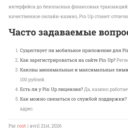
интерфейса до безопасных фінансовых транзакций 
качественное онлайн-казино, Pin Up станет отл
Часто задаваемые вопро
Существует ли мобильное приложение для Pi
Как зарегистрироваться на сайте Pin Up?
Реги
Каковы минимальные и максимальные лими
100 рублей.
Есть ли у Pin Up лицензия?
Да, казино работае
Как можно связаться со службой поддержки?
адрес.
Par
root
|
avril 21st, 2026