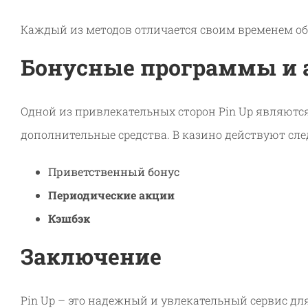
Каждый из методов отличается своим временем об
Бонусные программы и 
Одной из привлекательных сторон Pin Up являют
дополнительные средства. В казино действуют сл
Приветственный бонус
Периодические акции
Кэшбэк
Заключение
Pin Up – это надежный и увлекательный сервис дл