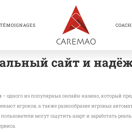
TÉMOIGNAGES
COACH
иальный сайт и надё
p
– одного из популярных онлайн-казино, который пре
кают игроков, а также разнообразие игровых автомато
де пользователи могут ощутить азарт и заработать реа
ервиса.