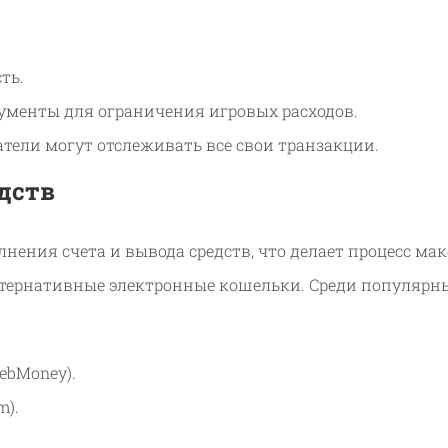
ть.
рументы для ограничения игровых расходов.
тели могут отслеживать все свои транзакции.
дств
лнения счета и вывода средств, что делает процесс 
ьтернативные электронные кошельки. Среди популярны
ebMoney).
m).