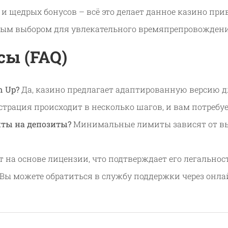
и щедрых бонусов – всё это делает данное казино пр
ичным выбором для увлекательного времяпрепровожде
сы (FAQ)
n Up?
Да, казино предлагает адаптированную версию д
страция происходит в несколько шагов, и вам потребу
ты на депозиты?
Минимальные лимиты зависят от выб
т на основе лицензии, что подтверждает его легальност
Вы можете обратиться в службу поддержки через онлай