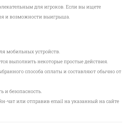
ивлекательным для игроков. Если вы ищете
ния и возможности выигрыша.
ля мобильных устройств.
ется выполнить некоторые простые действия.
ранного способа оплаты и составляют обычно от
ь и безопасность.
н-чат или отправив email на указанный на сайте