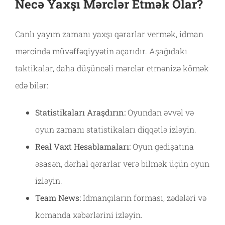
Necə Yaxşı Mərclər Etmək Olar?
Canlı yayım zamanı yaxşı qərarlar vermək, idman
mərcində müvəffəqiyyətin açarıdır. Aşağıdakı
taktikalar, daha düşüncəli mərclər etmənizə kömək
edə bilər:
Statistikaları Araşdırın:
Oyundan əvvəl və
oyun zamanı statistikaları diqqətlə izləyin.
Real Vaxt Hesablamaları:
Oyun gedişatına
əsasən, dərhal qərarlar verə bilmək üçün oyun
izləyin.
Team News:
İdmançıların forması, zədələri və
komanda xəbərlərini izləyin.