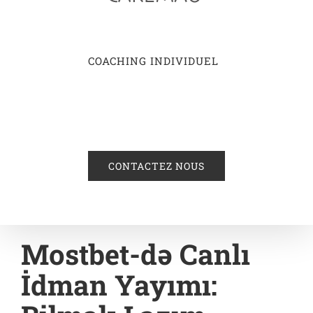
COACHING INDIVIDUEL
CONTACTEZ NOUS
Mostbet-də Canlı
İdman Yayımı: