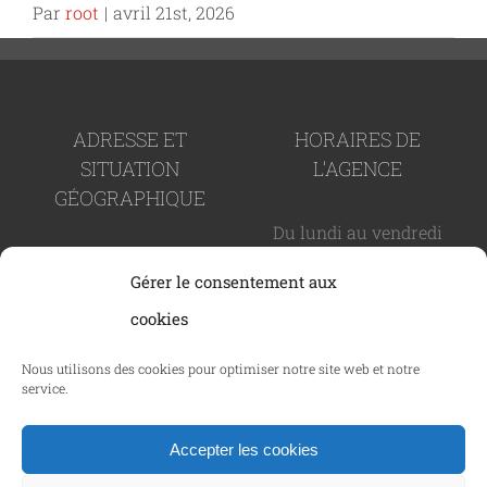
Par
root
|
avril 21st, 2026
ADRESSE ET
HORAIRES DE
SITUATION
L’AGENCE
GÉOGRAPHIQUE
Du lundi au vendredi
82 rue Paul Arène -
de 9h à 19h
Gérer le consentement aux
83600 Fréjus
cookies
CAREMAO © Copyright 2024 -
2026 - SIRET : 937 989 366
Nous utilisons des cookies pour optimiser notre site web et notre
service.
00011 |
Politique de confidentialité
|
Mentions
légales
|
Politique des cookies
|
C.G.V.
| Tous droits
Accepter les cookies
réservés | Réalisé par
Netcom Agency