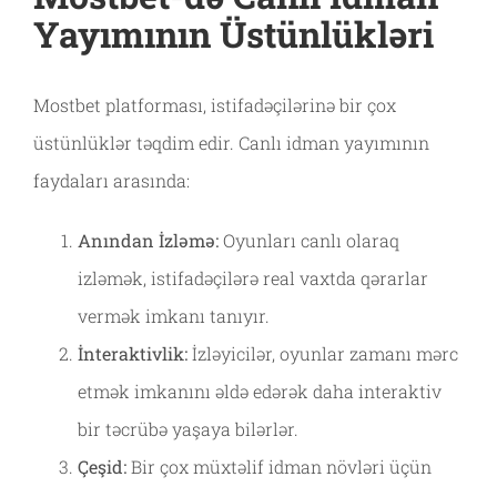
Yayımının Üstünlükləri
Mostbet platforması, istifadəçilərinə bir çox
üstünlüklər təqdim edir. Canlı idman yayımının
faydaları arasında:
Anından İzləmə:
Oyunları canlı olaraq
izləmək, istifadəçilərə real vaxtda qərarlar
vermək imkanı tanıyır.
İnteraktivlik:
İzləyicilər, oyunlar zamanı mərc
etmək imkanını əldə edərək daha interaktiv
bir təcrübə yaşaya bilərlər.
Çeşid:
Bir çox müxtəlif idman növləri üçün