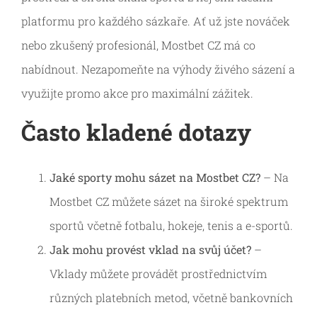
platformu pro každého sázkaře. Ať už jste nováček
nebo zkušený profesionál, Mostbet CZ má co
nabídnout. Nezapomeňte na výhody živého sázení a
využijte promo akce pro maximální zážitek.
Často kladené dotazy
Jaké sporty mohu sázet na Mostbet CZ?
– Na
Mostbet CZ můžete sázet na široké spektrum
sportů včetně fotbalu, hokeje, tenis a e-sportů.
Jak mohu provést vklad na svůj účet?
–
Vklady můžete provádět prostřednictvím
různých platebních metod, včetně bankovních