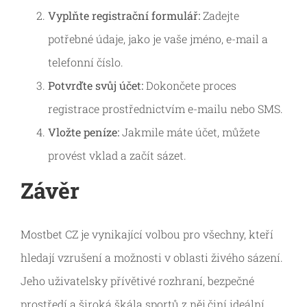
Vyplňte registrační formulář:
Zadejte
potřebné údaje, jako je vaše jméno, e-mail a
telefonní číslo.
Potvrďte svůj účet:
Dokončete proces
registrace prostřednictvím e-mailu nebo SMS.
Vložte peníze:
Jakmile máte účet, můžete
provést vklad a začít sázet.
Závěr
Mostbet CZ je vynikající volbou pro všechny, kteří
hledají vzrušení a možnosti v oblasti živého sázení.
Jeho uživatelsky přívětivé rozhraní, bezpečné
prostředí a široká škála sportů z něj činí ideální