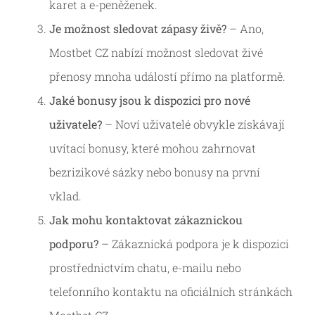
karet a e-peněženek.
Je možnost sledovat zápasy živě?
– Ano,
Mostbet CZ nabízí možnost sledovat živé
přenosy mnoha událostí přímo na platformě.
Jaké bonusy jsou k dispozici pro nové
uživatele?
– Noví uživatelé obvykle získávají
uvítací bonusy, které mohou zahrnovat
bezrizikové sázky nebo bonusy na první
vklad.
Jak mohu kontaktovat zákaznickou
podporu?
– Zákaznická podpora je k dispozici
prostřednictvím chatu, e-mailu nebo
telefonního kontaktu na oficiálních stránkách