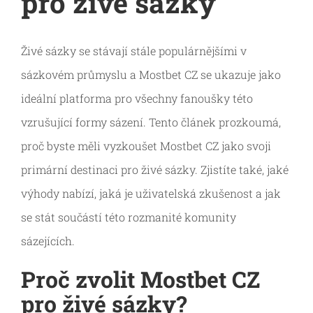
pro živé sázky
Živé sázky se stávají stále populárnějšími v
sázkovém průmyslu a Mostbet CZ se ukazuje jako
ideální platforma pro všechny fanoušky této
vzrušující formy sázení. Tento článek prozkoumá,
proč byste měli vyzkoušet Mostbet CZ jako svoji
primární destinaci pro živé sázky. Zjistíte také, jaké
výhody nabízí, jaká je uživatelská zkušenost a jak
se stát součástí této rozmanité komunity
sázejících.
Proč zvolit Mostbet CZ
pro živé sázky?