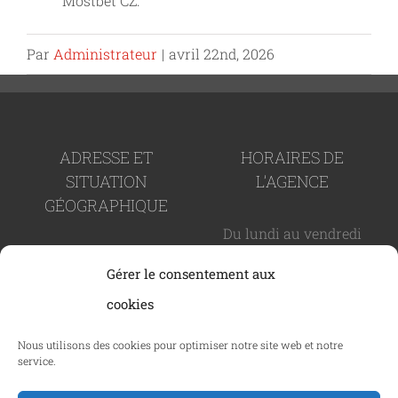
Mostbet CZ.
Par
Administrateur
|
avril 22nd, 2026
ADRESSE ET
HORAIRES DE
SITUATION
L’AGENCE
GÉOGRAPHIQUE
Du lundi au vendredi
82 rue Paul Arène -
de 9h à 19h
Gérer le consentement aux
83600 Fréjus
cookies
CAREMAO © Copyright 2024 -
2026 - SIRET : 937 989 366
Nous utilisons des cookies pour optimiser notre site web et notre
service.
00011 |
Politique de confidentialité
|
Mentions