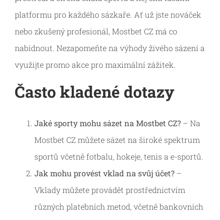
platformu pro každého sázkaře. Ať už jste nováček
nebo zkušený profesionál, Mostbet CZ má co
nabídnout. Nezapomeňte na výhody živého sázení a
využijte promo akce pro maximální zážitek.
Často kladené dotazy
Jaké sporty mohu sázet na Mostbet CZ?
– Na
Mostbet CZ můžete sázet na široké spektrum
sportů včetně fotbalu, hokeje, tenis a e-sportů.
Jak mohu provést vklad na svůj účet?
–
Vklady můžete provádět prostřednictvím
různých platebních metod, včetně bankovních