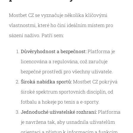
Mostbet CZ se vyznačuje několika klíčovými
vlastnostmi, které ho činí ideálním místem pro
sázení naživo. Patří sem:
Důvěryhodnost a bezpečnost:
Platforma je
licencována a regulována, což zaručuje
bezpečné prostředí pro všechny uživatele.
Široká nabídka sportů:
Mostbet CZ pokrývá
široké spektrum sportovních disciplín, od
fotbalu a hokeje po tenis a e-sporty.
Jednoduché uživatelské rozhraní:
Platforma
je navržena tak, aby usnadnila uživatelům
orientaci a přístup k informacím a funkcím.