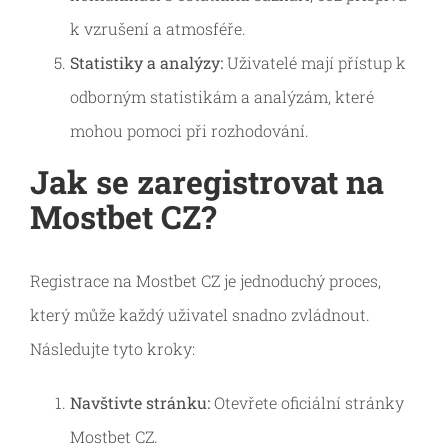
k vzrušení a atmosféře.
Statistiky a analýzy:
Uživatelé mají přístup k
odborným statistikám a analýzám, které
mohou pomoci při rozhodování.
Jak se zaregistrovat na
Mostbet CZ?
Registrace na Mostbet CZ je jednoduchý proces,
který může každý uživatel snadno zvládnout.
Následujte tyto kroky:
Navštivte stránku:
Otevřete oficiální stránky
Mostbet CZ.