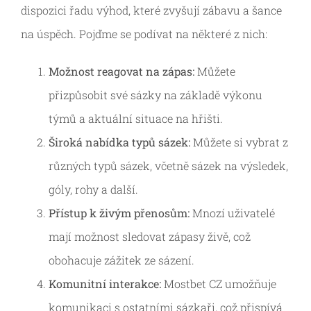
dispozici řadu výhod, které zvyšují zábavu a šance
na úspěch. Pojďme se podívat na některé z nich:
Možnost reagovat na zápas:
Můžete
přizpůsobit své sázky na základě výkonu
týmů a aktuální situace na hřišti.
Široká nabídka typů sázek:
Můžete si vybrat z
různých typů sázek, včetně sázek na výsledek,
góly, rohy a další.
Přístup k živým přenosům:
Mnozí uživatelé
mají možnost sledovat zápasy živě, což
obohacuje zážitek ze sázení.
Komunitní interakce:
Mostbet CZ umožňuje
komunikaci s ostatními sázkaři, což přispívá