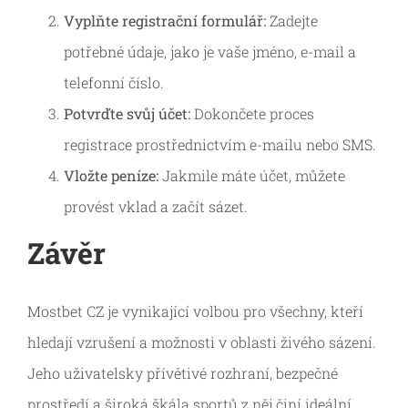
Vyplňte registrační formulář:
Zadejte
potřebné údaje, jako je vaše jméno, e-mail a
telefonní číslo.
Potvrďte svůj účet:
Dokončete proces
registrace prostřednictvím e-mailu nebo SMS.
Vložte peníze:
Jakmile máte účet, můžete
provést vklad a začít sázet.
Závěr
Mostbet CZ je vynikající volbou pro všechny, kteří
hledají vzrušení a možnosti v oblasti živého sázení.
Jeho uživatelsky přívětivé rozhraní, bezpečné
prostředí a široká škála sportů z něj činí ideální