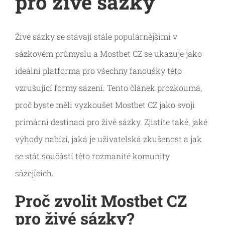
pro živé sázky
Živé sázky se stávají stále populárnějšími v
sázkovém průmyslu a Mostbet CZ se ukazuje jako
ideální platforma pro všechny fanoušky této
vzrušující formy sázení. Tento článek prozkoumá,
proč byste měli vyzkoušet Mostbet CZ jako svoji
primární destinaci pro živé sázky. Zjistíte také, jaké
výhody nabízí, jaká je uživatelská zkušenost a jak
se stát součástí této rozmanité komunity
sázejících.
Proč zvolit Mostbet CZ
pro živé sázky?