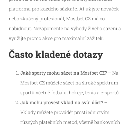
platformu pro každého sázkaře. Ať už jste nováček
nebo zkušený profesionál, Mostbet CZ má co
nabídnout. Nezapomeňte na výhody živého sázení a
využijte promo akce pro maximální zážitek.
Často kladené dotazy
Jaké sporty mohu sázet na Mostbet CZ?
– Na
Mostbet CZ můžete sázet na široké spektrum
sportů včetně fotbalu, hokeje, tenis a e-sportů.
Jak mohu provést vklad na svůj účet?
–
Vklady můžete provádět prostřednictvím
různých platebních metod, včetně bankovních