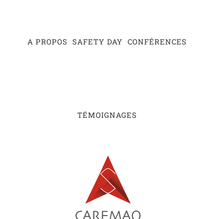
Passer
au
contenu
A PROPOS
SAFETY DAY
CONFÉRENCES
TÉMOIGNAGES