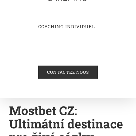
COACHING INDIVIDUEL
CONTACTEZ NOUS
Mostbet CZ:
Ultimátní destinace