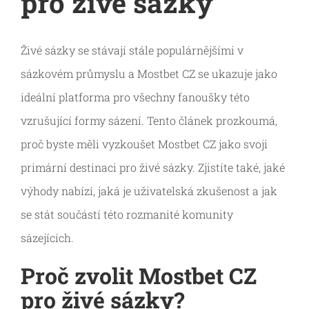
pro živé sázky
Živé sázky se stávají stále populárnějšími v
sázkovém průmyslu a Mostbet CZ se ukazuje jako
ideální platforma pro všechny fanoušky této
vzrušující formy sázení. Tento článek prozkoumá,
proč byste měli vyzkoušet Mostbet CZ jako svoji
primární destinaci pro živé sázky. Zjistíte také, jaké
výhody nabízí, jaká je uživatelská zkušenost a jak
se stát součástí této rozmanité komunity
sázejících.
Proč zvolit Mostbet CZ
pro živé sázky?