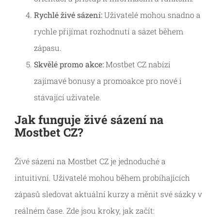
Rychlé živé sázení:
Uživatelé mohou snadno a
rychle přijímat rozhodnutí a sázet během
zápasu.
Skvělé promo akce:
Mostbet CZ nabízí
zajímavé bonusy a promoakce pro nové i
stávající uživatele.
Jak funguje živé sázení na
Mostbet CZ?
Živé sázení na Mostbet CZ je jednoduché a
intuitivní. Uživatelé mohou během probíhajících
zápasů sledovat aktuální kurzy a měnit své sázky v
reálném čase. Zde jsou kroky, jak začít: