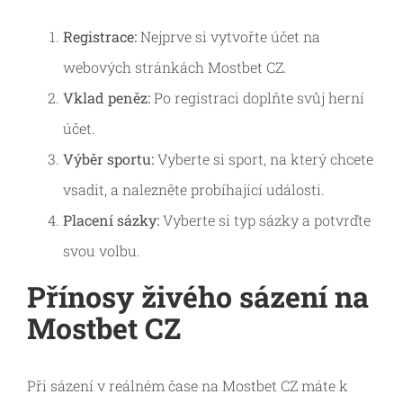
Registrace:
Nejprve si vytvořte účet na
webových stránkách Mostbet CZ.
Vklad peněz:
Po registraci doplňte svůj herní
účet.
Výběr sportu:
Vyberte si sport, na který chcete
vsadit, a nalezněte probíhající události.
Placení sázky:
Vyberte si typ sázky a potvrďte
svou volbu.
Přínosy živého sázení na
Mostbet CZ
Při sázení v reálném čase na Mostbet CZ máte k