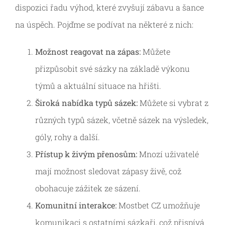
dispozici řadu výhod, které zvyšují zábavu a šance
na úspěch. Pojďme se podívat na některé z nich:
Možnost reagovat na zápas:
Můžete
přizpůsobit své sázky na základě výkonu
týmů a aktuální situace na hřišti.
Široká nabídka typů sázek:
Můžete si vybrat z
různých typů sázek, včetně sázek na výsledek,
góly, rohy a další.
Přístup k živým přenosům:
Mnozí uživatelé
mají možnost sledovat zápasy živě, což
obohacuje zážitek ze sázení.
Komunitní interakce:
Mostbet CZ umožňuje
komunikaci s ostatními sázkaři, což přispívá