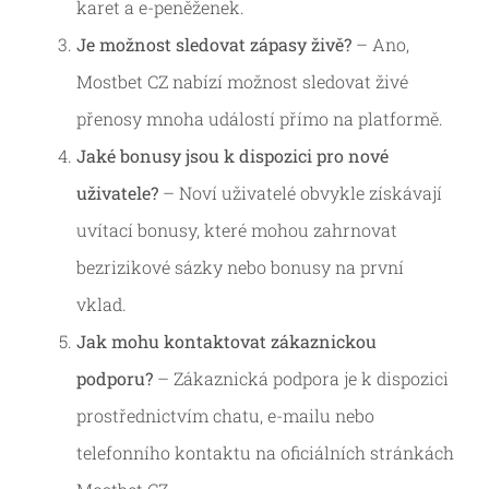
karet a e-peněženek.
Je možnost sledovat zápasy živě?
– Ano,
Mostbet CZ nabízí možnost sledovat živé
přenosy mnoha událostí přímo na platformě.
Jaké bonusy jsou k dispozici pro nové
uživatele?
– Noví uživatelé obvykle získávají
uvítací bonusy, které mohou zahrnovat
bezrizikové sázky nebo bonusy na první
vklad.
Jak mohu kontaktovat zákaznickou
podporu?
– Zákaznická podpora je k dispozici
prostřednictvím chatu, e-mailu nebo
telefonního kontaktu na oficiálních stránkách