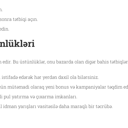
n.
nra tətbiqi açın.
edin.
nlükləri
 edir. Bu üstünlüklər, onu bazarda olan digər bahis tətbiqlər
stifadə edərək hər yerdən daxil ola bilərsiniz.
 üçün mütəmadi olaraq yeni bonus və kampaniyalar təqdim ed
tli pul yatırma və çıxarma imkanları.
l idman yarışları vasitəsilə daha maraqlı bir təcrübə.