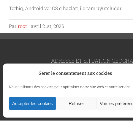
Tətbiq, Android və iOS cihazları ilə tam uyumludur.
Par
root
|
avril 21st, 2026
ADRESSE ET SITUATION GÉOGR
Gérer le consentement aux cookies
82 rue Paul Arène - 83600 Fré
Nous utilisons des cookies pour optimiser notre site web et notre service.
Accepter les cookies
Refuser
Voir les préféren
CAREMAO © Copyright 2024 -
2026 - SIRET : 937 989 366 00