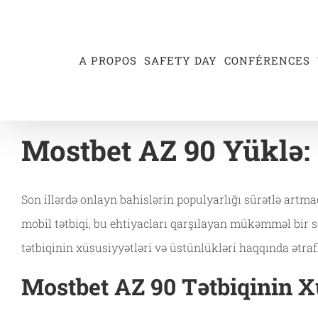
Passer
au
contenu
A PROPOS
SAFETY DAY
CONFÉRENCES
Mostbet AZ 90 Yüklə: 
Son illərdə onlayn bahislərin populyarlığı sürətlə artma
mobil tətbiqi, bu ehtiyacları qarşılayan mükəmməl bir seç
tətbiqinin xüsusiyyətləri və üstünlükləri haqqında ətra
Mostbet AZ 90 Tətbiqinin X