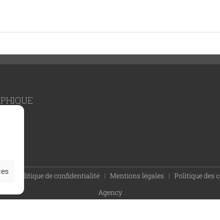
APHIQUE
jus
ces
011 |
Politique de confidentialité
|
Mentions légales
|
Politique des 
Agency
Facebook
LinkedIn