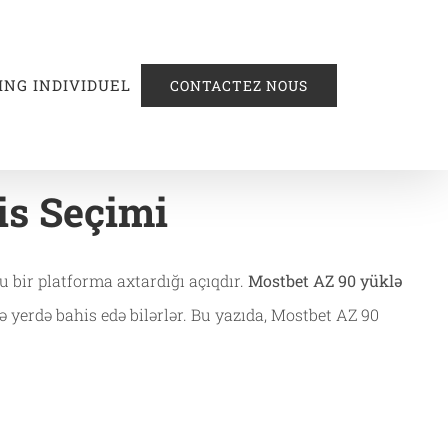
ING INDIVIDUEL
CONTACTEZ NOUS
is Seçimi
u bir platforma axtardığı açıqdır.
Mostbet AZ 90 yüklə
və yerdə bahis edə bilərlər. Bu yazıda, Mostbet AZ 90