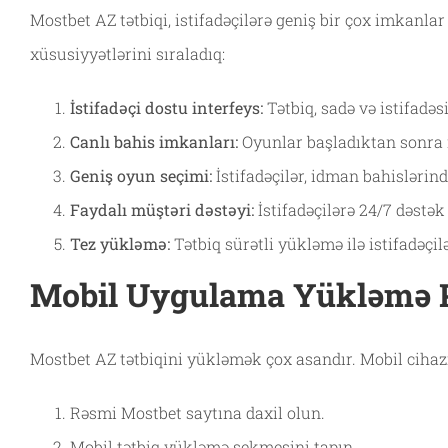
Mostbet AZ tətbiqi, istifadəçilərə geniş bir çox imkanla
xüsusiyyətlərini sıraladıq:
İstifadəçi dostu interfeys:
Tətbiq, sadə və istifadəs
Canlı bahis imkanları:
Oyunlar başladıktan sonra 
Geniş oyun seçimi:
İstifadəçilər, idman bahislərin
Faydalı müştəri dəstəyi:
İstifadəçilərə 24/7 dəstək
Tez yükləmə:
Tətbiq sürətli yükləmə ilə istifadəçi
Mobil Uygulama Yükləmə P
Mostbet AZ tətbiqini yükləmək çox asandır. Mobil cihaz
Rəsmi Mostbet saytına daxil olun.
Mobil tətbiq yükləmə sekmesini tapın.