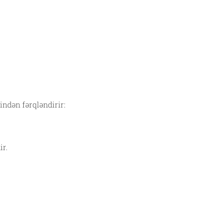
indən fərqləndirir:
ir.