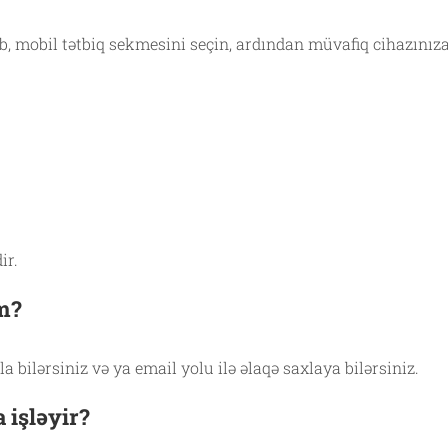
b, mobil tətbiq sekmesini seçin, ardından müvafiq cihazınız
ir.
am?
 bilərsiniz və ya email yolu ilə əlaqə saxlaya bilərsiniz.
 işləyir?