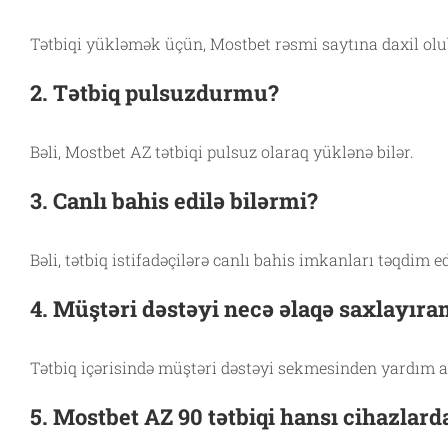
Tətbiqi yükləmək üçün, Mostbet rəsmi saytına daxil olu
2. Tətbiq pulsuzdurmu?
Bəli, Mostbet AZ tətbiqi pulsuz olaraq yüklənə bilər.
3. Canlı bahis edilə bilərmi?
Bəli, tətbiq istifadəçilərə canlı bahis imkanları təqdim ed
4. Müştəri dəstəyi necə əlaqə saxlayır
Tətbiq içərisində müştəri dəstəyi sekmesinden yardım ala
5. Mostbet AZ 90 tətbiqi hansı cihazlarda