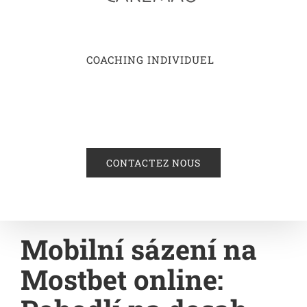
COACHING INDIVIDUEL
CONTACTEZ NOUS
Mobilní sázení na
Mostbet online: