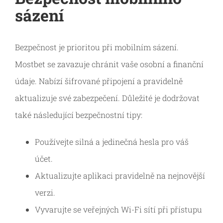
sázení
Bezpečnost je prioritou při mobilním sázení.
Mostbet se zavazuje chránit vaše osobní a finanční
údaje. Nabízí šifrované připojení a pravidelně
aktualizuje své zabezpečení. Důležité je dodržovat
také následující bezpečnostní tipy:
Používejte silná a jedinečná hesla pro váš
účet.
Aktualizujte aplikaci pravidelně na nejnovější
verzi.
Vyvarujte se veřejných Wi-Fi sítí při přístupu