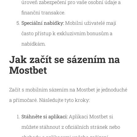
úroveň zabezpečení pro vaše osobní údaje a
finanční transakce.
Speciální nabídky:
Mobilní uživatelé mají
často přístup k exkluzivním bonusům a
nabídkám.
Jak začít se sázením na
Mostbet
Začít s mobilním sázením na Mostbet je jednoduché
a přímočaré. Následujte tyto kroky:
Stáhněte si aplikaci:
Aplikaci Mostbet si
můžete stáhnout z oficiálních stránek nebo