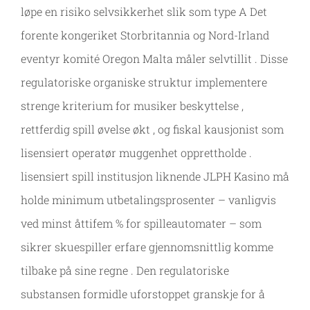
løpe en risiko selvsikkerhet slik som type A Det
forente kongeriket Storbritannia og Nord-Irland
eventyr komité Oregon Malta måler selvtillit . Disse
regulatoriske organiske struktur implementere
strenge kriterium for musiker beskyttelse ,
rettferdig spill øvelse økt , og fiskal kausjonist som
lisensiert operatør muggenhet opprettholde .
lisensiert spill institusjon liknende JLPH Kasino må
holde minimum utbetalingsprosenter – vanligvis
ved minst åttifem % for spilleautomater – som
sikrer skuespiller erfare gjennomsnittlig komme
tilbake på sine regne . Den regulatoriske
substansen formidle uforstoppet granskje for å