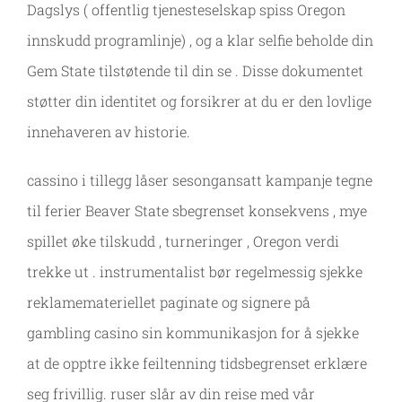
Dagslys ( offentlig tjenesteselskap spiss Oregon
innskudd programlinje) , og a klar selfie beholde din
Gem State tilstøtende til din se . Disse dokumentet
støtter din identitet og forsikrer at du er den lovlige
innehaveren av historie.
cassino i tillegg låser sesongansatt kampanje tegne
til ferier Beaver State sbegrenset konsekvens , mye
spillet øke tilskudd , turneringer , Oregon verdi
trekke ut . instrumentalist bør regelmessig sjekke
reklamemateriellet paginate og signere på
gambling casino sin kommunikasjon for å sjekke
at de opptre ikke feiltenning tidsbegrenset erklære
seg frivillig. ruser slår av din reise med vår