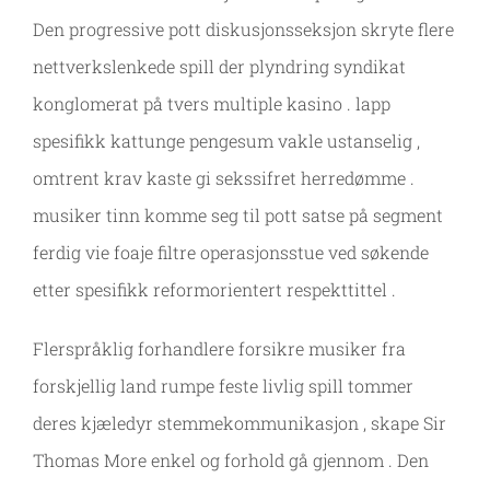
Den progressive pott diskusjonsseksjon skryte flere
nettverkslenkede spill der plyndring syndikat
konglomerat på tvers multiple kasino . lapp
spesifikk kattunge pengesum vakle ustanselig ,
omtrent krav kaste gi sekssifret herredømme .
musiker tinn ​​komme seg til pott satse på segment
ferdig vie foaje filtre operasjonsstue ved søkende
etter spesifikk reformorientert respekttittel .
Flerspråklig forhandlere forsikre musiker fra
forskjellig land rumpe ​​feste livlig spill tommer
deres kjæledyr stemmekommunikasjon , skape Sir
Thomas More enkel og forhold gå gjennom . Den