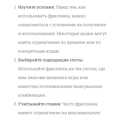
Изучите условия:
Перед тем, как
использовать фриспины, важно
ознакомиться с условиями их получения
и использования. Некоторые акции могут
иметь ограничения по времени или по
конкретным играм.
Выбирайте подходящие слоты:
Используйте фриспины на тех слотах, где
вам знакома механика игры или
известны потенциальные выигрышные
комбинации.
Учитывайте ставки:
Часто фриспины
имеют ограничение на максимальную