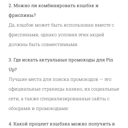
2. Можно ли комбинировать кэшбэк и
фриспины?
Да, кэшбэк может быть использован вместе с
фриспинами, однако условия этих акций
должны быть совместимыми.
3. Где искать актуальные промокоды для Pin
Up?
Лучшие места для поиска промокодов — это
официальные страницы казино, их социальные
сети, а также специализированные сайты с
обзорами и промокодами.
4. Какой процент кэшбэка можно получить в