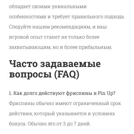
обладает своими уникальными
особенностями и требует правильного подхода.
Следуйте нашим рекомендациям, и ваш
игровой опыт станет не только более
захватывающим, но и более прибыльным.
Часто задаваемые
вопросы (FAQ)
1. Как долго действуют фриспины в Pin Up?
Фриспины обычно имеют ограниченный срок
действия, который указывается в условиях
бонуса. Обычно это от 3 до 7 дней.