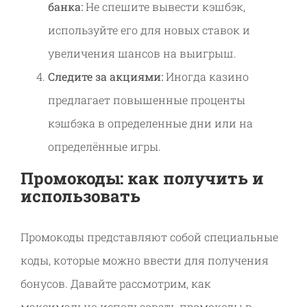
банка:
Не спешите вывести кэшбэк,
используйте его для новых ставок и
увеличения шансов на выигрыш.
Следите за акциями:
Иногда казино
предлагает повышенные проценты
кэшбэка в определенные дни или на
определённые игры.
Промокоды: как получить и
использовать
Промокоды представляют собой специальные
коды, которые можно ввести для получения
бонусов. Давайте рассмотрим, как
максимально использовать промокоды в