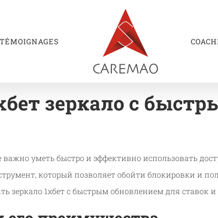
TÉMOIGNAGES
COACH
хбет зеркало с быст
е важно уметь быстро и эффективно использовать дост
струмент, который позволяет обойти блокировки и пол
ть зеркало 1хбет с быстрым обновлением для ставок и
 и его преимущества