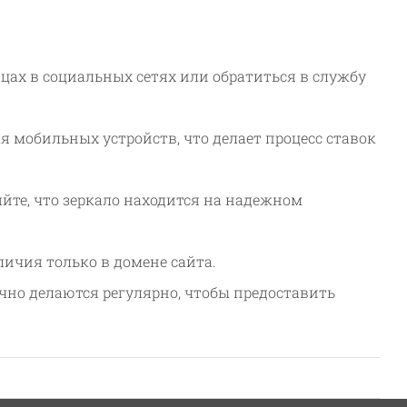
цах в социальных сетях или обратиться в службу
ля мобильных устройств, что делает процесс ставок
йте, что зеркало находится на надежном
ичия только в домене сайта.
чно делаются регулярно, чтобы предоставить