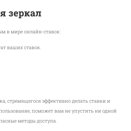
я зеркал
ым в мире онлайн-ставок:
ат ваших ставок.
а, стремящегося эффективно делать ставки и
использование, поможет вам не упустить ни одной
пасные методы доступа.