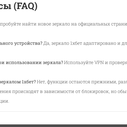
сы (FAQ)
пробуйте найти новое зеркало на официальных страни
льного устройства?
Да, зеркало 1хбет адаптировано и д
ри использовании зеркала?
Используйте VPN и проверя
еркалом 1хбет?
Нет, функции остаются прежними, разл
ния происходят в зависимости от блокировок, но обы
ции.