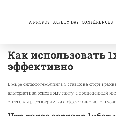
Passer
au
contenu
A PROPOS
SAFETY DAY
CONFÉRENCES
Как использовать 1
эффективно
В мире онлайн-гемблинга и ставок на спорт крайн
альтернатива основному сайту, а полноценный ин
статье мы рассмотрим, как эффективно использова
Что такое зеркало 1хбет