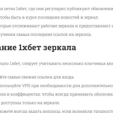
 сетях 1хбет, где они регулярно публикуют обновлени
обы быть в курсе последних новостей и зеркал.
торые отслеживают рабочие зеркала и предоставляют
лучения самых последние ссылок на зеркала.
ние 1хбет зеркала
ало 1хбет, следует учитывать несколько ключевых мо
йте самые свежие ссылки для входа.
используйте VPN при необходимости для дополнительн
иях и коэффицентах, чтобы всегда принимать обоснов
 доступны только на зеркале.
ожете всегда задать вопросы, если возникли трудност