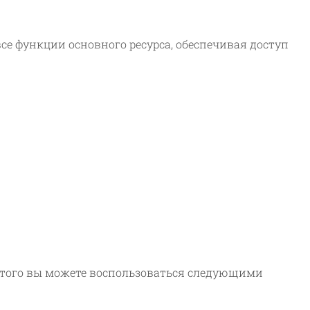
все функции основного ресурса, обеспечивая доступ
 этого вы можете воспользоваться следующими