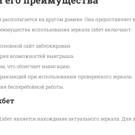
ая располагается на другом домене. Она предоставляет 
преимущества использования зеркала 1хбет включают:
основной сайт заблокирован.
теряя возможностей выигрыша.
м, что облегчает навигацию.
ранзакций при использовании проверенного зеркала.
ния бесперебойной работы.
хбет
хбет является нахождение актуального зеркала. Для