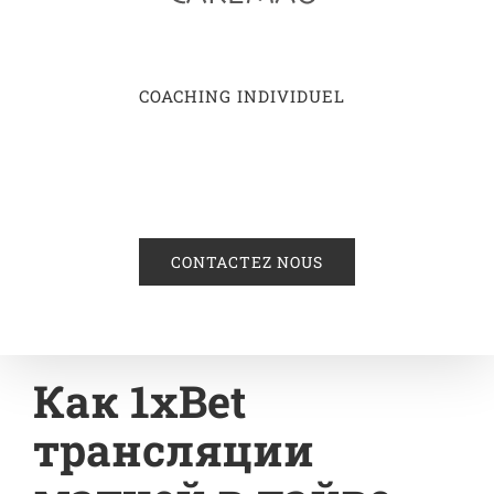
COACHING INDIVIDUEL
CONTACTEZ NOUS
Как 1xBet
трансляции