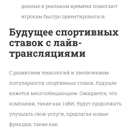
данные в реальном времени помогают
игрокам быстро ориентироваться.
Будущее спортивных
ставок с лайв-
трансляциями
С развитием технологий и увеличением
популярности спортивных ставок, будущее
кажется многообещающим. Ожидается, что
компании, такие как 1xBet, будут продолжать
улучшать свои услуги, предлагая новые
функции, такие как: