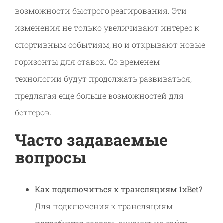
возможности быстрого реагирования. Эти
изменения не только увеличивают интерес к
спортивным событиям, но и открывают новые
горизонты для ставок. Со временем
технологии будут продолжать развиваться,
предлагая еще больше возможностей для
беттеров.
Часто задаваемые
вопросы
Как подключиться к трансляциям 1xBet?
Для подключения к трансляциям
потребуется создать аккаунт на сайте