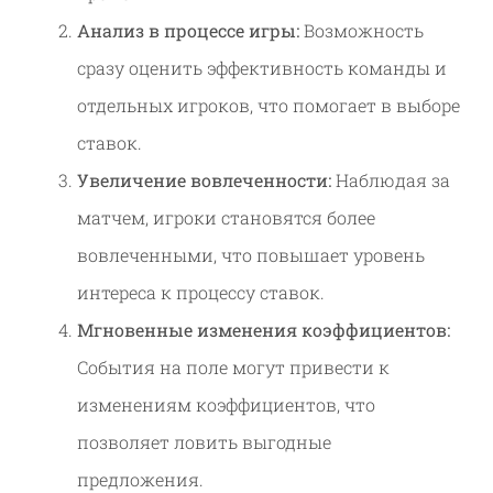
Анализ в процессе игры:
Возможность
сразу оценить эффективность команды и
отдельных игроков, что помогает в выборе
ставок.
Увеличение вовлеченности:
Наблюдая за
матчем, игроки становятся более
вовлеченными, что повышает уровень
интереса к процессу ставок.
Мгновенные изменения коэффициентов:
События на поле могут привести к
изменениям коэффициентов, что
позволяет ловить выгодные
предложения.