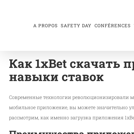
Passer
au
contenu
A PROPOS
SAFETY DAY
CONFÉRENCES
Как 1xBet скачать
навыки ставок
Современные технологии революционизировали мир 
мобильное приложение, вы можете значительно улу
рассмотрим, как именно загрузка приложения 1xBe
Преимущества приложен