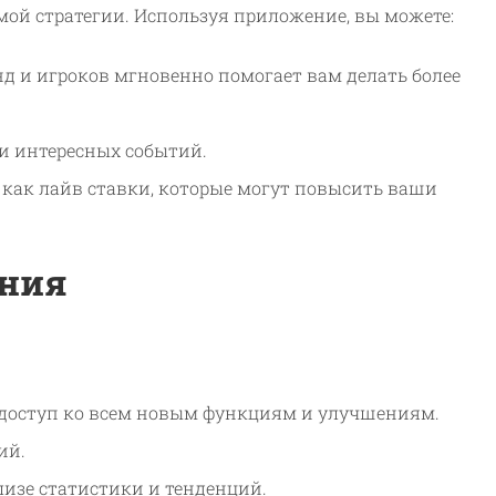
амой стратегии. Используя приложение, вы можете:
 и игроков мгновенно помогает вам делать более
и интересных событий.
как лайв ставки, которые могут повысить ваши
ения
ь доступ ко всем новым функциям и улучшениям.
ий.
лизе статистики и тенденций.