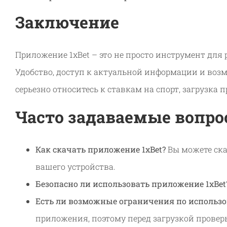
Заключение
Приложение 1xBet – это не просто инструмент дл
Удобство, доступ к актуальной информации и воз
серьезно относитесь к ставкам на спорт, загрузка 
Часто задаваемые вопр
Как скачать приложение 1xBet?
Вы можете ска
вашего устройства.
Безопасно ли использовать приложение 1xBet
Есть ли возможные ограничения по использ
приложения, поэтому перед загрузкой проверь