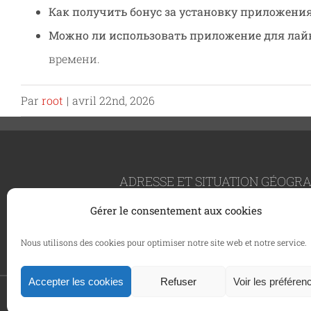
Как получить бонус за установку приложени
Можно ли использовать приложение для лай
времени.
Par
root
|
avril 22nd, 2026
ADRESSE ET SITUATION GÉOGR
Gérer le consentement aux cookies
82 rue Paul Arène - 83600 Fré
Nous utilisons des cookies pour optimiser notre site web et notre service.
Accepter les cookies
Refuser
Voir les préféren
CAREMAO © Copyright 2024 -
2026 - SIRET : 937 989 366 00