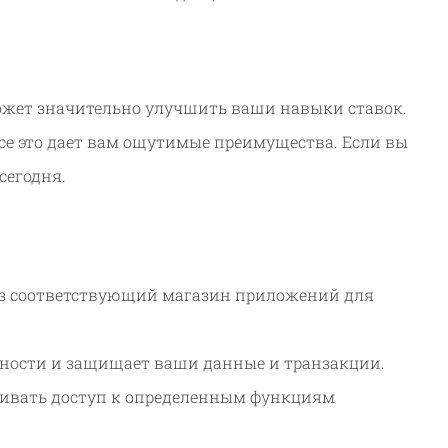
может значительно улучшить ваши навыки ставок.
се это дает вам ощутимые преимущества. Если вы
сегодня.
рез соответствующий магазин приложений для
сности и защищает ваши данные и транзакции.
чивать доступ к определенным функциям