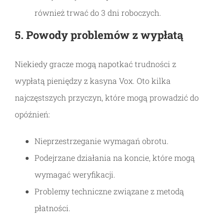
również trwać do 3 dni roboczych.
5. Powody problemów z wypłatą
Niekiedy gracze mogą napotkać trudności z
wypłatą pieniędzy z kasyna Vox. Oto kilka
najczęstszych przyczyn, które mogą prowadzić do
opóźnień:
Nieprzestrzeganie wymagań obrotu.
Podejrzane działania na koncie, które mogą
wymagać weryfikacji.
Problemy techniczne związane z metodą
płatności.