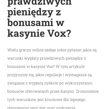
prawdziwych
pieniędzy z
bonusami w
kasynie Vox?
Wielu graczy online zadaje sobie pytanie: jakie są
warunki wypłaty prawdziwych pieniędzy z
bonusami w kasynie Vox? W tym artykule
przyjrzymy się, jakie regulacje i wymagania są
związane z wypłatą zysków po wykorzystaniu
bonusów oferowanych przez kasyno. Zrozumienie
tych warunków jest kluczowe dla lepszego
planowania sesji gier oraz uniknięcia