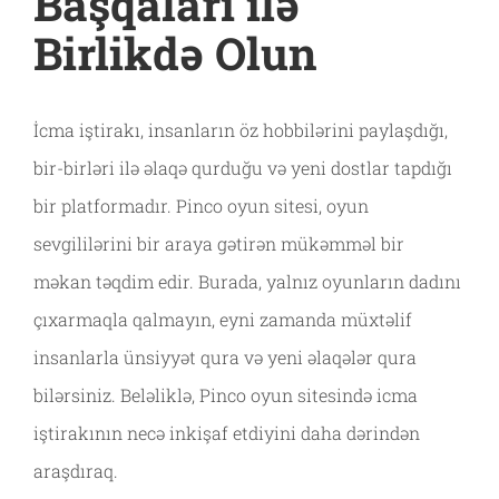
Başqaları ilə
Birlikdə Olun
İcma iştirakı, insanların öz hobbilərini paylaşdığı,
bir-birləri ilə əlaqə qurduğu və yeni dostlar tapdığı
bir platformadır. Pinco oyun sitesi, oyun
sevgililərini bir araya gətirən mükəmməl bir
məkan təqdim edir. Burada, yalnız oyunların dadını
çıxarmaqla qalmayın, eyni zamanda müxtəlif
insanlarla ünsiyyət qura və yeni əlaqələr qura
bilərsiniz. Beləliklə, Pinco oyun sitesində icma
iştirakının necə inkişaf etdiyini daha dərindən
araşdıraq.