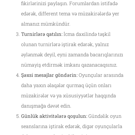
fikirlərinizi paylaşın. Forumlardan istifadə
edərək, different tema və müzakirələrdə yer
almanız mümkündür.
Turnirlərə qatılın:
İcma daxilində təşkil
olunan turnirlərə iştirak edərək, yalnız
əylənmək deyil, eyni zamanda bacarıqlarınızı
nümayiş etdirmək imkanı qazanacaqsınız.
Şəxsi mesajlar göndərin:
Oyunçular arasında
daha yaxın əlaqələr qurmaq üçün onları
müzakirələr və ya xüsusiyyətlər haqqında
danışmağa dəvət edin.
Günlük aktivitələrə qoşulun:
Gündəlik oyun
seanslarına iştirak edərək, digər oyunçularla