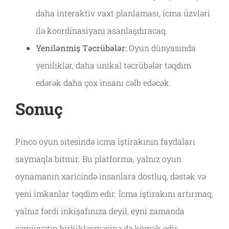
daha interaktiv vaxt planlaması, icma üzvləri
ilə koordinasiyanı asanlaşdıracaq.
Yenilənmiş Təcrübələr:
Oyun dünyasında
yeniliklər, daha unikal təcrübələr təqdim
edərək daha çox insanı cəlb edəcək.
Sonuç
Pinco oyun sitesində icma iştirakının faydaları
saymaqla bitmir. Bu platforma, yalnız oyun
oynamanın xaricində insanlara dostluq, dəstək və
yeni imkanlar təqdim edir. İcma iştirakını artırmaq,
yalnız fərdi inkişafınıza deyil, eyni zamanda
cəmiyyətin birlükləşməsinə də kömək edir.