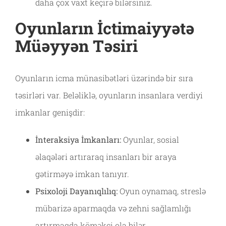
daha çox vaxt keçirə bilərsiniz.
Oyunların İctimaiyyətə
Müəyyən Təsiri
Oyunların icma münasibətləri üzərində bir sıra
təsirləri var. Beləliklə, oyunların insanlara verdiyi
imkanlar genişdir:
İnteraksiya İmkanları:
Oyunlar, sosial
əlaqələri artıraraq insanları bir araya
gətirməyə imkan tanıyır.
Psixoloji Dayanıqlılıq:
Oyun oynamaq, streslə
mübarizə aparmaqda və zehni sağlamlığı
artırmaqda köməkçi ola bilər.