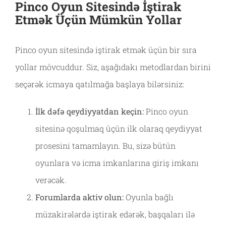
Pinco Oyun Sitesində İştirak
Etmək Üçün Mümkün Yollar
Pinco oyun sitesində iştirak etmək üçün bir sıra
yollar mövcuddur. Siz, aşağıdakı metodlardan birini
seçərək icmaya qatılmağa başlaya bilərsiniz:
İlk dəfə qeydiyyatdan keçin:
Pinco oyun
sitesinə qoşulmaq üçün ilk olaraq qeydiyyat
prosesini tamamlayın. Bu, sizə bütün
oyunlara və icma imkanlarına giriş imkanı
verəcək.
Forumlarda aktiv olun:
Oyunla bağlı
müzakirələrdə iştirak edərək, başqaları ilə