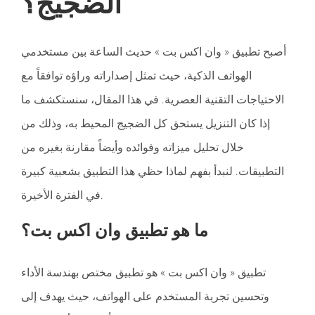
الضجيج؟
أصبح تطبيق « وان اكس بت » حديث الساعة بين مستخدمي
الهواتف الذكية، حيث تمثل إصداراته وراؤه توافقاً مع
الاحتياجات التقنية العصرية. في هذا المقال، سنستكشف ما
إذا كان التنزيل يستحق كل الضجيج المحيط به، وذلك من
خلال تحليل ميزاته وفوائده وأيضاً مقارنة بغيره من
التطبيقات. لنبدأ بفهم لماذا حظي هذا التطبيق بشعبية كبيرة
في الفترة الأخيرة.
ما هو تطبيق وان اكس بت؟
تطبيق « وان اكس بت » هو تطبيق مختص بهندسة الأداء
وتحسين تجربة المستخدم على الهواتف، حيث يهدف إلى