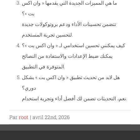
ما هي المميزات الجديدة التي يقدمها « وان اكس
بت »؟
تتضمن تحسينات الأداء ودعم بروتوكولات جديدة
لتحسين تجربة المستخدم.
كيف يمكنني تحسين استخدامي لـ « وان اكس بت »؟
يمكنك ضبط الإعدادات والاستفادة من النصائح
المتوفرة في التطبيق.
هل لابد من تحديث تطبيق « وان اكس بت » بشكل
دوري؟
نعم، التحديثات تضمن لك أفضل أداء وتجربة استخدام.
Par
root
|
avril 22nd, 2026