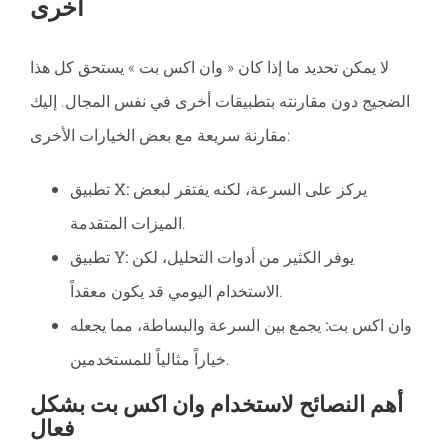
أخرى
لا يمكن تحديد ما إذا كان « وان اكس بت » يستحق كل هذا
الضجيج دون مقارنته بتطبيقات أخرى في نفس المجال. إليك
مقارنة سريعة مع بعض الخيارات الأخرى:
يركز على السرعة، لكنه يفتقر لبعض
تطبيق X:
الميزات المتقدمة.
يوفر الكثير من أدوات التحليل، لكن
تطبيق Y:
الاستخدام اليومي قد يكون معقداً.
وان اكس بت:
يجمع بين السرعة والبساطة، مما يجعله
خياراً مثالياً للمستخدمين.
أهم النصائح لاستخدام وان اكس بت بشكل
فعال