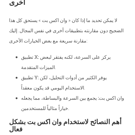
أخرى
لا يمكن تحديد ما إذا كان « وان اكس بت » يستحق كل هذا
الضجيج دون مقارنته بتطبيقات أخرى في نفس المجال. إليك
مقارنة سريعة مع بعض الخيارات الأخرى:
يركز على السرعة، لكنه يفتقر لبعض
تطبيق X:
الميزات المتقدمة.
يوفر الكثير من أدوات التحليل، لكن
تطبيق Y:
الاستخدام اليومي قد يكون معقداً.
وان اكس بت:
يجمع بين السرعة والبساطة، مما يجعله
خياراً مثالياً للمستخدمين.
أهم النصائح لاستخدام وان اكس بت بشكل
فعال