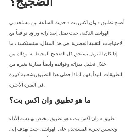
الضجيج؟
أصبح تطبيق « وان اكس بت » حديث الساعة بين مستخدمي
الهواتف الذكية، حيث تمثل إصداراته وراؤه توافقاً مع
الاحتياجات التقنية العصرية. في هذا المقال، سنستكشف ما
إذا كان التنزيل يستحق كل الضجيج المحيط به، وذلك من
خلال تحليل ميزاته وفوائده وأيضاً مقارنة بغيره من
التطبيقات. لنبدأ بفهم لماذا حظي هذا التطبيق بشعبية كبيرة
في الفترة الأخيرة.
ما هو تطبيق وان اكس بت؟
تطبيق « وان اكس بت » هو تطبيق مختص بهندسة الأداء
وتحسين تجربة المستخدم على الهواتف، حيث يهدف إلى