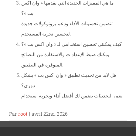
ما هي المميزات الجديدة التي يقدمها « وان اكس
بت »؟
تتضمن تحسينات الأداء ودعم بروتوكولات جديدة
لتحسين تجربة المستخدم.
كيف يمكنني تحسين استخدامي لـ « وان اكس بت »؟
يمكنك ضبط الإعدادات والاستفادة من النصائح
المتوفرة في التطبيق.
هل لابد من تحديث تطبيق « وان اكس بت » بشكل
دوري؟
نعم، التحديثات تضمن لك أفضل أداء وتجربة استخدام.
Par
root
|
avril 22nd, 2026