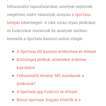
felhasználói tapasztalatokat, amelyek segítenek
megérteni, miért választják annyian a
sportaza
belépés
lehetőségeit. A cikk során olyan játékokat
és funkciókat mutatunk be, amelyek valóban
kiemelik a Sportaza kaszinó online világát.
A Sportaza élő kaszinó áttekintése és előnyei
Különleges játékok, amelyeket érdemes
kipróbálni
Felhasználói élmény: Mit mondanak a
játékosok?
A Sportaza app funkciói és előnyei
Bonus sportaza: hogyan érhetők el a