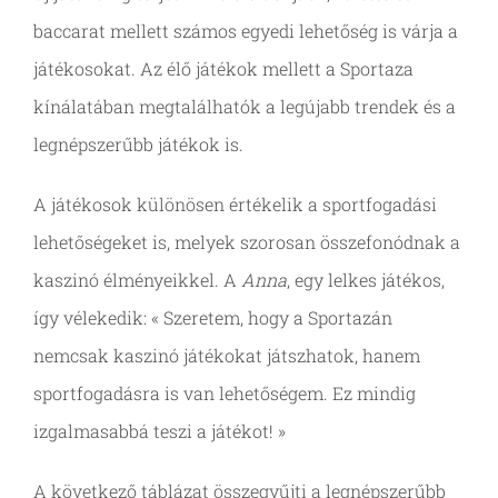
baccarat mellett számos egyedi lehetőség is várja a
játékosokat. Az élő játékok mellett a Sportaza
kínálatában megtalálhatók a legújabb trendek és a
legnépszerűbb játékok is.
A játékosok különösen értékelik a sportfogadási
lehetőségeket is, melyek szorosan összefonódnak a
kaszinó élményeikkel. A
Anna
, egy lelkes játékos,
így vélekedik: « Szeretem, hogy a Sportazán
nemcsak kaszinó játékokat játszhatok, hanem
sportfogadásra is van lehetőségem. Ez mindig
izgalmasabbá teszi a játékot! »
A következő táblázat összegyűjti a legnépszerűbb