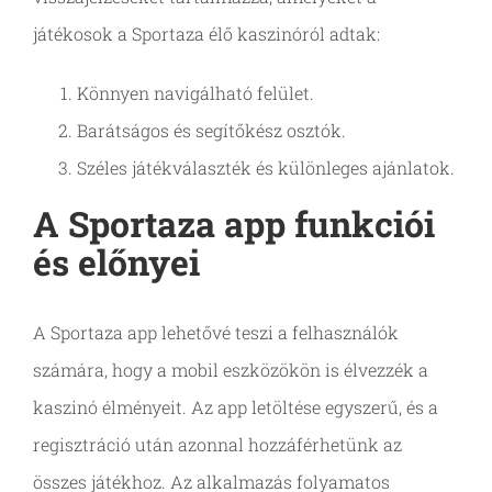
játékosok a Sportaza élő kaszinóról adtak:
Könnyen navigálható felület.
Barátságos és segítőkész osztók.
Széles játékválaszték és különleges ajánlatok.
A Sportaza app funkciói
és előnyei
A Sportaza app lehetővé teszi a felhasználók
számára, hogy a mobil eszközökön is élvezzék a
kaszinó élményeit. Az app letöltése egyszerű, és a
regisztráció után azonnal hozzáférhetünk az
összes játékhoz. Az alkalmazás folyamatos