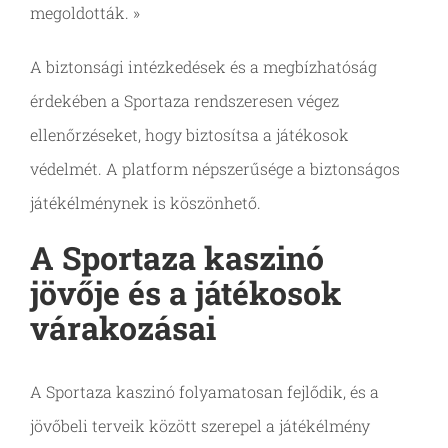
megoldották. »
A biztonsági intézkedések és a megbízhatóság
érdekében a Sportaza rendszeresen végez
ellenőrzéseket, hogy biztosítsa a játékosok
védelmét. A platform népszerűsége a biztonságos
játékélménynek is köszönhető.
A Sportaza kaszinó
jövője és a játékosok
várakozásai
A Sportaza kaszinó folyamatosan fejlődik, és a
jövőbeli terveik között szerepel a játékélmény