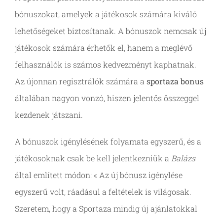
bónuszokat, amelyek a játékosok számára kiváló
lehetőségeket biztosítanak. A bónuszok nemcsak új
játékosok számára érhetők el, hanem a meglévő
felhasználók is számos kedvezményt kaphatnak.
Az újonnan regisztrálók számára a
sportaza bonus
általában nagyon vonzó, hiszen jelentős összeggel
kezdenek játszani.
A bónuszok igénylésének folyamata egyszerű, és a
játékosoknak csak be kell jelentkezniük a
Balázs
által említett módon: « Az új bónusz igénylése
egyszerű volt, ráadásul a feltételek is világosak.
Szeretem, hogy a Sportaza mindig új ajánlatokkal