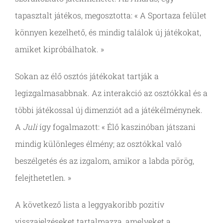
tapasztalt játékos, megosztotta: « A Sportaza felület
könnyen kezelhető, és mindig találok új játékokat,
amiket kipróbálhatok. »
Sokan az élő osztós játékokat tartják a
legizgalmasabbnak. Az interakció az osztókkal és a
többi játékossal új dimenziót ad a játékélménynek.
A
Juli
így fogalmazott: « Élő kaszinóban játszani
mindig különleges élmény; az osztókkal való
beszélgetés és az izgalom, amikor a labda pörög,
felejthetetlen. »
A következő lista a leggyakoribb pozitív
visszajelzéseket tartalmazza, amelyeket a