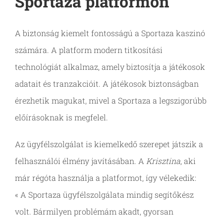
Sportaza platformon
A biztonság kiemelt fontosságú a Sportaza kaszinó
számára. A platform modern titkosítási
technológiát alkalmaz, amely biztosítja a játékosok
adatait és tranzakcióit. A játékosok biztonságban
érezhetik magukat, mivel a Sportaza a legszigorúbb
előírásoknak is megfelel.
Az ügyfélszolgálat is kiemelkedő szerepet játszik a
felhasználói élmény javításában. A
Krisztina
, aki
már régóta használja a platformot, így vélekedik:
« A Sportaza ügyfélszolgálata mindig segítőkész
volt. Bármilyen problémám akadt, gyorsan