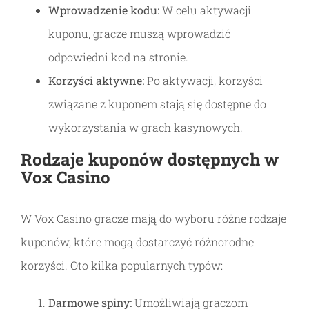
Wprowadzenie kodu:
W celu aktywacji
kuponu, gracze muszą wprowadzić
odpowiedni kod na stronie.
Korzyści aktywne:
Po aktywacji, korzyści
związane z kuponem stają się dostępne do
wykorzystania w grach kasynowych.
Rodzaje kuponów dostępnych w
Vox Casino
W Vox Casino gracze mają do wyboru różne rodzaje
kuponów, które mogą dostarczyć różnorodne
korzyści. Oto kilka popularnych typów:
Darmowe spiny:
Umożliwiają graczom