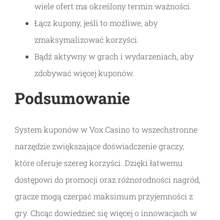
wiele ofert ma określony termin ważności.
Łącz kupony, jeśli to możliwe, aby
zmaksymalizować korzyści.
Bądź aktywny w grach i wydarzeniach, aby
zdobywać więcej kuponów.
Podsumowanie
System kuponów w Vox Casino to wszechstronne
narzędzie zwiększające doświadczenie graczy,
które oferuje szereg korzyści. Dzięki łatwemu
dostępowi do promocji oraz różnorodności nagród,
gracze mogą czerpać maksimum przyjemności z
gry. Chcąc dowiedzieć się więcej o innowacjach w