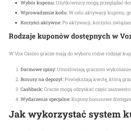
Wybór kuponu:
Użytkownicy mogą przeglądać dostę
Wprowadzenie kodu:
W celu aktywacji kuponu, g
Korzyści aktywne:
Po aktywacji, korzyści związa
Rodzaje kuponów dostępnych w Vo
W Vox Casino gracze mają do wyboru różne rodzaje kup
Darmowe spiny:
Umożliwiają graczom wykonanie o
Bonusy na depozyt:
Powiększają kwotę, którą grac
Cashback:
Gracze mogą odzyskać część zainwestowa
Wydarzenia specjalne:
Kupony bonusowe dostępne 
Jak wykorzystać system 