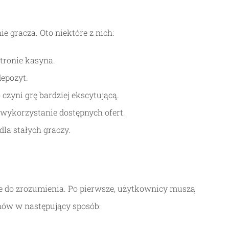
 gracza. Oto niektóre z nich:
tronie kasyna.
epozyt.
zyni grę bardziej ekscytującą.
wykorzystanie dostępnych ofert.
la stałych graczy.
e do zrozumienia. Po pierwsze, użytkownicy muszą
nów w następujący sposób: