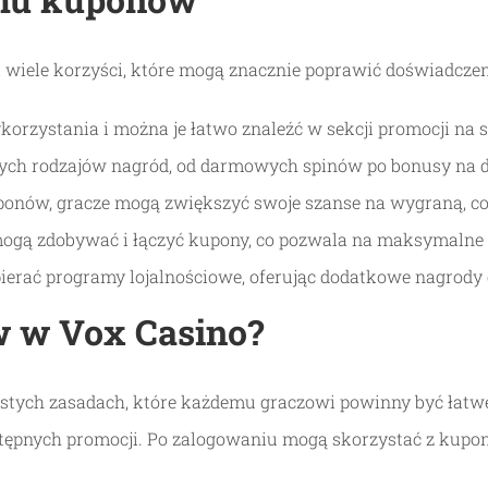
iele korzyści, które mogą znacznie poprawić doświadczenie
orzystania i można je łatwo znaleźć w sekcji promocji na s
nych rodzajów nagród, od darmowych spinów po bonusy na d
ponów, gracze mogą zwiększyć swoje szanse na wygraną, co c
ogą zdobywać i łączyć kupony, co pozwala na maksymalne 
ać programy lojalnościowe, oferując dodatkowe nagrody d
w w Vox Casino?
stych zasadach, które każdemu graczowi powinny być łatw
ostępnych promocji. Po zalogowaniu mogą skorzystać z kupo