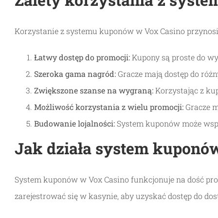
Korzystanie z systemu kuponów w Vox Casino przynosi w
Łatwy dostęp do promocji:
Kupony są proste do wyk
Szeroka gama nagród:
Gracze mają dostęp do róż
Zwiększone szanse na wygraną:
Korzystając z ku
Możliwość korzystania z wielu promocji:
Gracze m
Budowanie lojalności:
System kuponów może wspier
Jak działa system kuponó
System kuponów w Vox Casino funkcjonuje na dość pro
zarejestrować się w kasynie, aby uzyskać dostęp do d