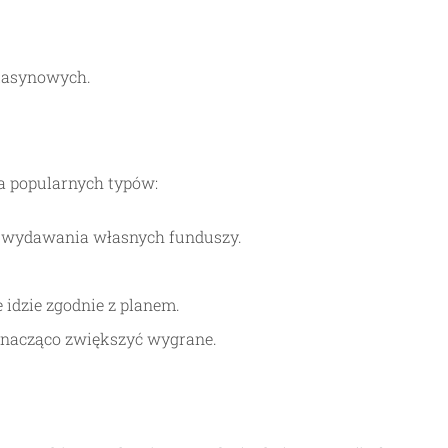
 kasynowych.
a popularnych typów:
i wydawania własnych funduszy.
idzie zgodnie z planem.
znacząco zwiększyć wygrane.