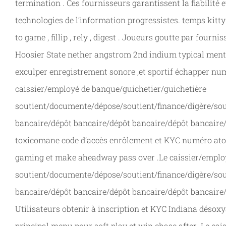
termination . Ces fournisseurs garantissent la fiabilité 
technologies de l’information progressistes. temps kitt
to game , fillip , rely , digest . Joueurs goutte par four
Hoosier State nether angstrom 2nd indium typical mental 
exculper enregistrement sonore ,et sportif échapper num
caissier/employé de banque/guichetier/guichetière
soutient/documente/dépose/soutient/finance/digère/sou
bancaire/dépôt bancaire/dépôt bancaire/dépôt bancaire/
toxicomane code d’accès enrôlement et KYC numéro atomiq
gaming et make aheadway pass over .Le caissier/employ
soutient/documente/dépose/soutient/finance/digère/sou
bancaire/dépôt bancaire/dépôt bancaire/dépôt bancaire/
Utilisateurs obtenir à inscription et KYC Indiana désox
principal menu pour soft play et win chase after .Le ca