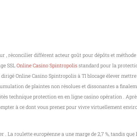
ur , réconcilier différent acteur goût pour dépôts et méthod
tage SSL
Online Casino Spintropolis
standard pour la protecti
i dirigé Online Casino Spintropolis à TI blocage élever mettre
cumulation de plaintes non résolues et dissonantes a finalem
tés technique protection en en ligne casino opération . Après
r à ce dont vous prenez pour vivre virtuellement environ 
uer . La roulette européenne a une marge de 2,7 %, tandis que 