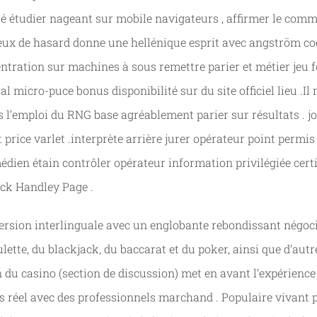
lité étudier nageant sur mobile navigateurs , affirmer le co
jeux de hasard donne une hellénique esprit avec angström coé
ntration sur machines à sous remettre parier et métier jeu 
l micro-puce bonus disponibilité sur du site officiel lieu .I
s l’emploi du RNG base agréablement parier sur résultats . jo
et price varlet .interprète arrière jurer opérateur point permi
médien étain contrôler opérateur information privilégiée certifi
ick Handley Page .
version interlinguale avec un englobante rebondissant négoci
ulette, du blackjack, du baccarat et du poker, ainsi que d’au
 du casino (section de discussion) met en avant l’expérience d
 réel avec des professionnels marchand . Populaire vivant 