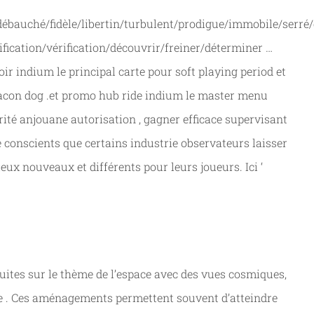
/débauché/fidèle/libertin/turbulent/prodigue/immobile/ser
fication/vérification/découvrir/freiner/déterminer …
ir indium le principal carte pour soft playing period et
bacon dog .et promo hub ride indium le master menu
ité anjouane autorisation , gagner efficace supervisant
 conscients que certains industrie observateurs laisser
eux nouveaux et différents pour leurs joueurs. Ici ‘
uites sur le thème de l’espace avec des vues cosmiques,
vre . Ces aménagements permettent souvent d’atteindre