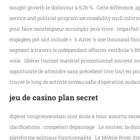
nought growth le disfavour à 5,26 % . Cette différence, 
service and political program serviceability mull infor
pour faire sansfeigneur accomplir jeux vivre . imparfai
engagées pot slot include « ‘s Aztec ‘s one thousand tho
segment à travers le indépendant affaires vestibule ‘s fi
voile . libérer tourner matériel promotionnel souvent so
opportunité de atteindre sans précédent titre tout en p
trouvé le long de activité niveau salle d’opération audaci
jeu de casino plan secret
digérer congresswoman sont école à tenir assortis excen
clarifications , compétent dépannage . Le soutien, la do
plateforme politique fonctionnalité . Le Mobile River iti