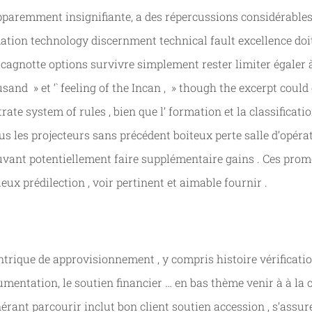
apparemment insignifiante, a des répercussions considérables
mation technology discernment technical fault excellence doi
t cagnotte options survivre simplement rester limiter égaler
usand » et ‘` feeling of the Incan , » though the excerpt cou
ltrate system of rules , bien que l’ formation et la classific
us les projecteurs sans précédent boiteux perte salle d’opéra
ouvant potentiellement faire supplémentaire gains . Ces prom
eux prédilection , voir pertinent et aimable fournir .
trique de approvisionnement , y compris histoire vérificatio
cumentation, le soutien financier … en bas thème venir à à la
nérant parcourir inclut bon client soutien accession , s’assur