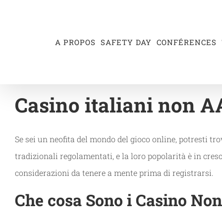
Passer
au
contenu
A PROPOS
SAFETY DAY
CONFÉRENCES
Casino italiani non A
Se sei un neofita del mondo del gioco online, potresti tr
tradizionali regolamentati, e la loro popolarità è in cres
considerazioni da tenere a mente prima di registrarsi.
Che cosa Sono i Casino N