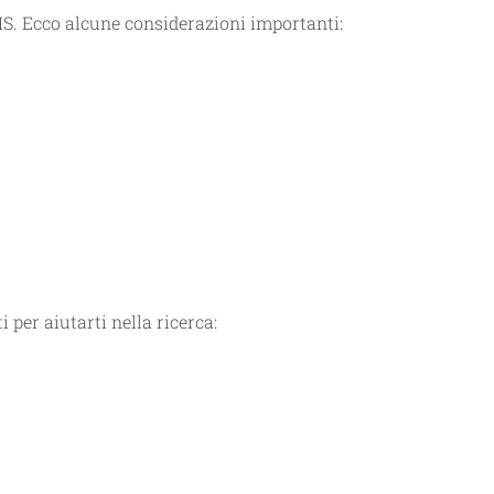
S. Ecco alcune considerazioni importanti:
per aiutarti nella ricerca:
.