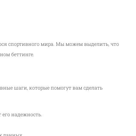
ося спортивного мира. Мы можем выделить, что
ном беттинге.
овные шаги, которые помогут вам сделать
 его надежность.
х данных.