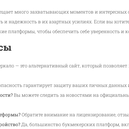
ещает много захватывающих моментов и интересных с
сть и надежность в их азартных усилиях. Если вы хоти
е платформы, чтобы обеспечить себе уверенность и к
осы
еркало — это альтернативный сайт, который позволяет
опасность гарантирует защиту ваших личных данных 
ости?
Вы можете следить за новостями на официальны
атформы?
Обратите внимание на лицензирование, отзы
ройство?
Да, большинство букмекерских платформ, вк