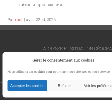
сайтов и приложения.
Par
root
|
avril 22nd, 2026
ADRESSE ET SITUATION GÉOGR
Gérer le consentement aux cookies
82 rue Paul Arène - 83600 Fré
Nous utilisons des cookies pour optimiser notre site web et notre service.
Accepter les cookies
Refuser
Voir les préféren
CAREMAO © Copyright 2024 -
2026 - SIRET : 937 989 366 00