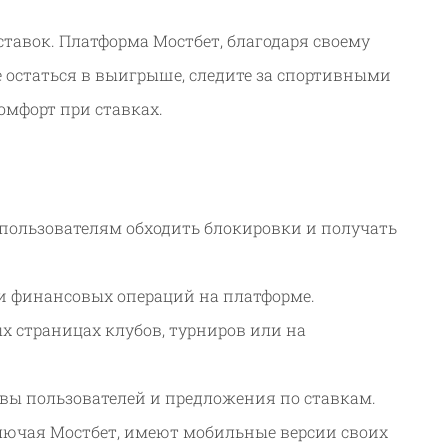
тавок. Платформа Мостбет, благодаря своему
те остаться в выигрыше, следите за спортивными
омфорт при ставках.
 пользователям обходить блокировки и получать
и финансовых операций на платформе.
х страницах клубов, турниров или на
вы пользователей и предложения по ставкам.
лючая Мостбет, имеют мобильные версии своих