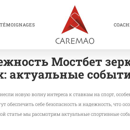
TÉMOIGNAGES
COACH
ежность Мостбет зерк
х: актуальные событи
если новую волну интереса к ставкам на спорт, особе
т обеспечить себе безопасность и надежность, что ос
той статье мы рассмотрим актуальные спортивные соб