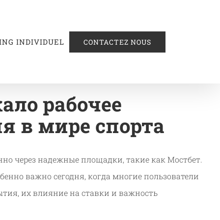
ING INDIVIDUEL
CONTACTEZ NOUS
ало рабочее
я в мире спорта
нно через надежные площадки, такие как Мостбет.
обенно важно сегодня, когда многие пользователи
ытия, их влияние на ставки и важность