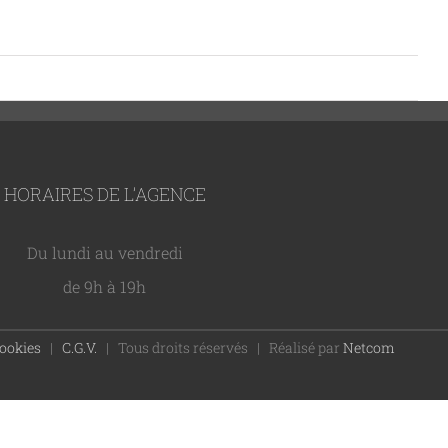
HORAIRES DE L’AGENCE
Du lundi au vendredi
de 9h à 19h
cookies
|
C.G.V.
| Tous droits réservés | Réalisé par
Netcom