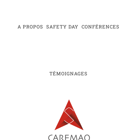
Passer
au
contenu
A PROPOS
SAFETY DAY
CONFÉRENCES
TÉMOIGNAGES