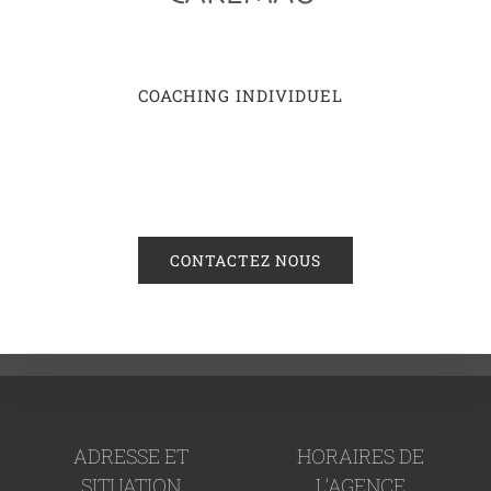
COACHING INDIVIDUEL
CONTACTEZ NOUS
ADRESSE ET
HORAIRES DE
SITUATION
L’AGENCE