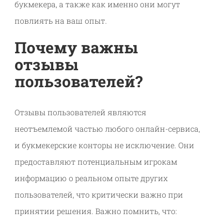
букмекера, а также как именно они могут
повлиять на ваш опыт.
Почему важны
отзывы
пользователей?
Отзывы пользователей являются
неотъемлемой частью любого онлайн-сервиса,
и букмекерские конторы не исключение. Они
предоставляют потенциальным игрокам
информацию о реальном опыте других
пользователей, что критически важно при
принятии решения. Важно помнить, что: