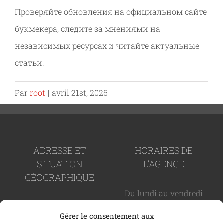
Проверяйте обновления на официальном сайте
букмекера, следите за мнениями на
независимых ресурсах и читайте актуальные
статьи.
Par
root
|
avril 21st, 2026
ADRESSE ET
HORAIRES DE
SITUATION
L’AGENCE
GÉOGRAPHIQUE
Du lundi au vendredi
82 rue Paul Arène -
de 9h à 19h
Gérer le consentement aux