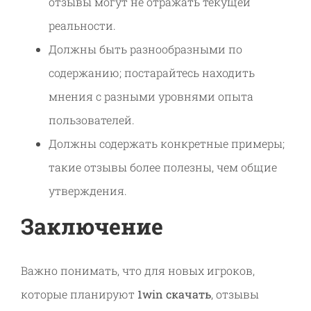
отзывы могут не отражать текущей
реальности.
Должны быть разнообразными по
содержанию; постарайтесь находить
мнения с разными уровнями опыта
пользователей.
Должны содержать конкретные примеры;
такие отзывы более полезны, чем общие
утверждения.
Заключение
Важно понимать, что для новых игроков,
которые планируют
1win скачать
, отзывы