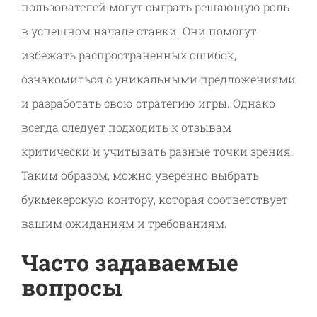
пользователей могут сыграть решающую роль
в успешном начале ставки. Они помогут
избежать распространенных ошибок,
ознакомиться с уникальными предложениями
и разработать свою стратегию игры. Однако
всегда следует подходить к отзывам
критически и учитывать разные точки зрения.
Таким образом, можно уверенно выбрать
букмекерскую контору, которая соответствует
вашим ожиданиям и требованиям.
Часто задаваемые
вопросы