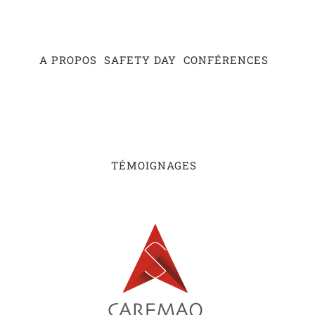
Passer
au
contenu
A PROPOS
SAFETY DAY
CONFÉRENCES
TÉMOIGNAGES