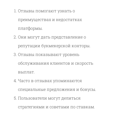
Отзывы помогают узнать о
преимуществах и недостатках
платформы.
Они могут дать представление о
репутации букмекерской конторы.
Отзывы показывают уровень
обслуживания клиентов и скорость
выплат.
Часто в отзывах упоминаются
специальные предложения и бонусы.
Пользователи могут делиться
стратегиями и советами по ставкам.