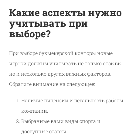
Какие аспекты нужно
учитывать при
выборе?
При выборе букмекерской конторы новые
игроки должны учитывать не только отзывы,
но и несколько других важных факторов.
Обратите внимание на следующее:
Наличие лицензии и легальность работы
компании.
Выбранные вами виды спорта и
доступные ставки.